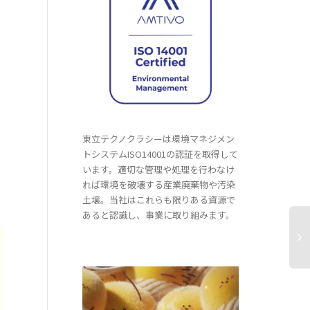
東立テクノクラシーは環境マネジメン
トシステムISO14001の認証を取得して
います。適切な管理や処理を行わなけ
れば環境を破壊する産業廃棄物や汚染
土壌。当社はこれらも限りある資源で
あると認識し、事業に取り組みます。