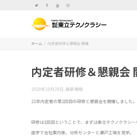
ホーム
内定者研修＆懇親会 開催
内定者研修＆懇親会 
2020年10月20日
,
最新情報
21卒内定者の第1回目の研修と懇親会を開催しました。
研修は1回目ということで、まずは東立テクノクラシー
座学で会社案内後、分析センターと瀬戸工場を見学。