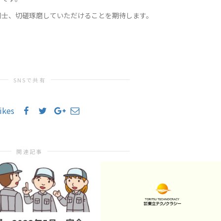
同士、切磋琢磨していただけることを期待します。
SNSで共有
likes
関連記事