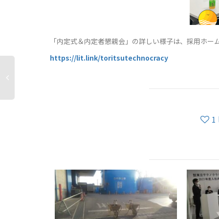
「内定式＆内定者懇親会」の詳しい様子は、採用ホー
https://lit.link/toritsutechnocracy
1