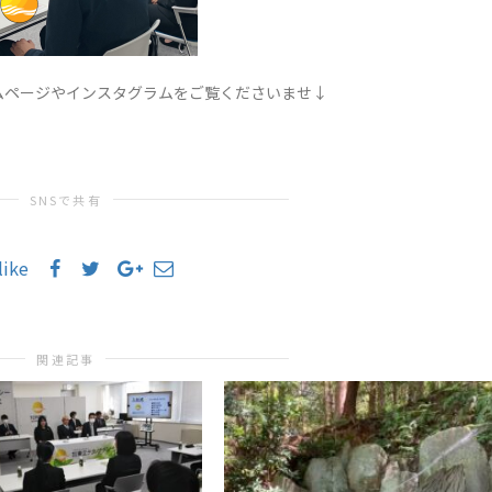
ムページやインスタグラムをご覧くださいませ↓
SNSで共有
like
関連記事