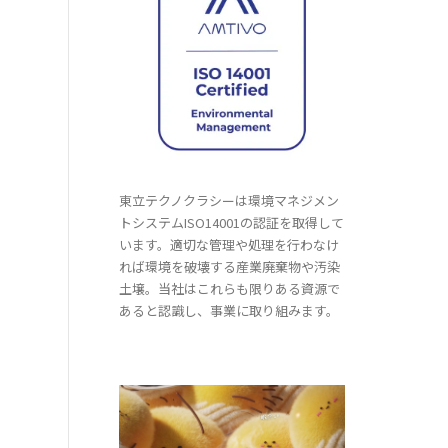
東立テクノクラシーは環境マネジメン
トシステムISO14001の認証を取得して
います。適切な管理や処理を行わなけ
れば環境を破壊する産業廃棄物や汚染
土壌。当社はこれらも限りある資源で
あると認識し、事業に取り組みます。