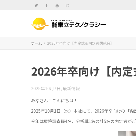
ホーム
2026年卒向け【内定式＆内定者懇親会】
2026年卒向け【内
2025年10月7日
,
最新情報
みなさん！こんにちは！
2025年10月1日（水）本社にて、2026年卒向けの
「内
今年は環境調査職4名、分析職1名の計5名の内定者が