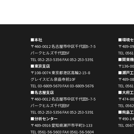
■本社
■環境セ
〒460-0012 名古屋市中区千代田5-7-5
〒489-
パークヒルズ千代田5F
TEL 0561
TEL 052-253-5356 FAX 052-253-5391
■関東機
■東京支店
〒136-
〒108-0074 東京都港区高輪2-15-8
■瀬戸工
グレイスビル泉岳寺前10F
〒489-
TEL 03-6809-5670 FAX 03-6809-5676
TEL 0561
■名古屋支店
■大府工
〒460-0012 名古屋市中区千代田5-7-5
〒474-
パークヒルズ千代田5F
TEL 0562
TEL 052-253-5356 FAX 052-253-5391
■飛島工
■分析センター
〒490-
〒489-0916 愛知県瀬戸市平町3-133
TEL 0567
TEL 0561-56-5603 FAX 0561-56-5604