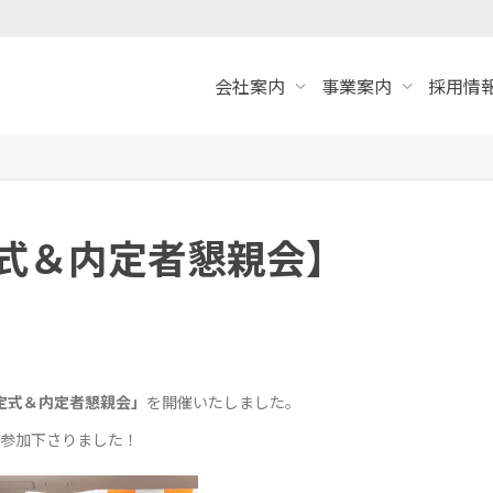
会社案内
事業案内
採用情報
定式＆内定者懇親会】
定式＆内定者懇親会」
を開催いたしました。
ご参加下さりました！