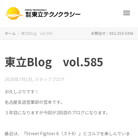
ナ
ホーム
東立Blog vol.585
お問合せ：052-253-5356
ビ
東立Blog vol.585
ゲ
2026年7月1日
,
スタッフブログ
お久しぶりです！
名古屋支店営業部の宮本です。
ー
３年目になりますが今回が2回目のブログになります。
シ
最近は、『Street Fighter 6（スト6）』とゴルフを楽しんでいま