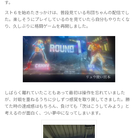
す。
スト６を始めたきっかけは、普段見ている布団ちゃんの配信でし
た。楽しそうにプレイしているのを見ていたら自分もやりたくな
ョ
り、久しぶりに格闘ゲームを再開しました。
ン
を
しばらく離れていたこともあって最初は操作を忘れていました
が、対戦を重ねるうちに少しずつ感覚を取り戻してきました。勝
切
てた時の達成感はもちろん、負けても「次はこうしてみよう」と
考えるのが面白く、つい夢中になってしまいます。
り