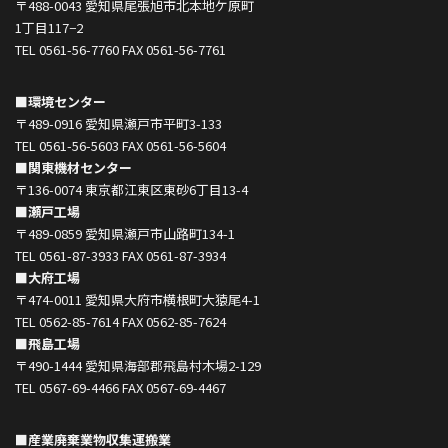
〒488-0043 愛知県尾張旭市北本地ケ原町
1丁目117−2
TEL 0561-56-7760 FAX 0561-56-7761
■環境センター
〒489-0916 愛知県瀬戸市平町3-133
TEL 0561-56-5603 FAX 0561-56-5604
■関東機材センター
〒136-0074 東京都江東区東砂6丁目13-4
■瀬戸工場
〒489-0859 愛知県瀬戸市山路町134-1
TEL 0561-87-3933 FAX 0561-87-3934
■大府工場
〒474-0011 愛知県大府市横根町大猿尾4-1
TEL 0562-85-7614 FAX 0562-85-7624
■飛島工場
〒490-1444 愛知県海部郡飛島村木場2-129
TEL 0567-69-4466 FAX 0567-69-4467
■産業廃棄業物収集運搬業