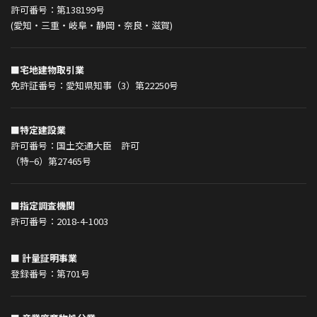
許可番号：第138199号
(愛知・三重・岐阜・静岡・奈良・滋賀)
■宅地建物取引業
免許証番号：愛知県知事（3）第22250号
■特定建設業
許可番号：国土交通大臣 許可
（特−6）第27465号
■指定調査機関
許可番号：2018-4-1003
■ 計量証明事業
登録番号：第701号