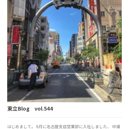
東立Blog vol.544
はじめまして。 6月に名古屋支店営業部に入社しました、 中浦