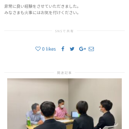
非常に良い経験をさせていただきました。
みなさまも火事にはお気を付けください。
SNSで共有
0
likes
関連記事