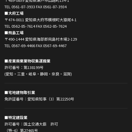
〒489-0859 愛知県瀬戸市山路町134-1
TEL 0561-87-3933 FAX 0561-87-3934
■大府工場
〒474-0011 愛知県大府市横根町大猿尾4-1
TEL 0562-85-7614 FAX 0562-85-7624
■飛島工場
〒490-1444 愛知県海部郡飛島村木場2-129
TEL 0567-69-4466 FAX 0567-69-4467
■産業廃棄業物収集運搬業
許可番号：第138199号
(愛知・三重・岐阜・静岡・奈良・滋賀)
■宅地建物取引業
免許証番号：愛知県知事（3）第22250号
■特定建設業
許可番号：国土交通大臣 許可
（特−6）第27465号