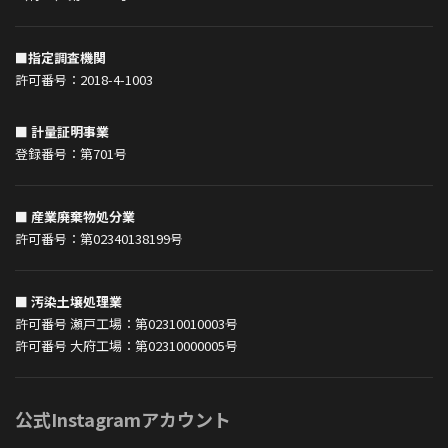
■指定調査機関
許可番号：2018-4-1003
■ 計量証明事業
登録番号：第701号
■ 産業廃棄物処分業
許可番号：第02340138199号
■ 汚染土壌処理業
許可番号 瀬戸工場：第02310010003号
許可番号 大府工場：第02310000005号
公式Instagramアカウント