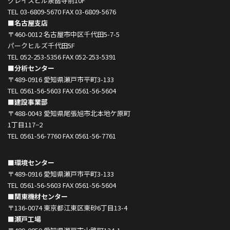
グレイスビル泉岳寺前10F
TEL 03-6809-5670 FAX 03-6809-5676
■名古屋支店
〒460-0012 名古屋市中区千代田5-7-5
パークヒルズ千代田5F
TEL 052-253-5356 FAX 052-253-5391
■分析センター
〒489-0916 愛知県瀬戸市平町3-133
TEL 0561-56-5603 FAX 0561-56-5604
■建設事業部
〒488-0043 愛知県尾張旭市北本地ケ原町
1丁目117−2
TEL 0561-56-7760 FAX 0561-56-7761
■環境センター
〒489-0916 愛知県瀬戸市平町3-133
TEL 0561-56-5603 FAX 0561-56-5604
■関東機材センター
〒136-0074 東京都江東区東砂6丁目13-4
■瀬戸工場