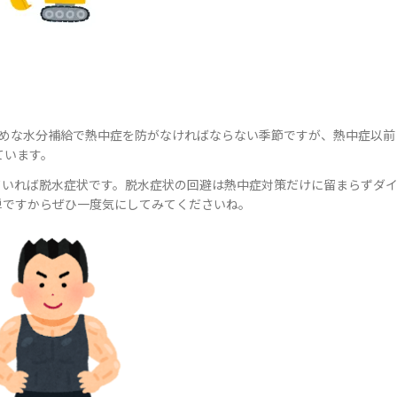
まめな水分補給で熱中症を防がなければならない季節ですが、熱中症以前
ています。
ていれば脱水症状です。脱水症状の回避は熱中症対策だけに留まらずダ
単ですからぜひ一度気にしてみてくださいね。