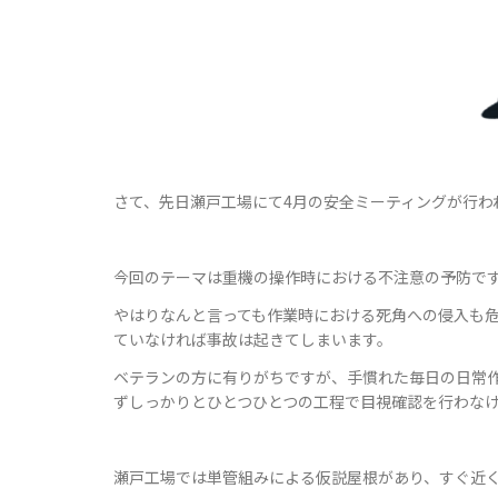
さて、先日瀬戸工場にて4月の安全ミーティングが行わ
今回のテーマは重機の操作時における不注意の予防で
やはりなんと言っても作業時における死角への侵入も
ていなければ事故は起きてしまいます。
ベテランの方に有りがちですが、手慣れた毎日の日常
ずしっかりとひとつひとつの工程で目視確認を行わな
瀬戸工場では単管組みによる仮説屋根があり、すぐ近