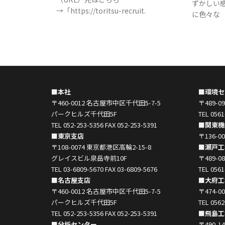
ずかしい
→「https://toritsu-recruit.
に色々な
■本社
■環境セ
〒460-0012 名古屋市中区千代田5-7-5
〒489-
パークヒルズ千代田5F
TEL 0561
TEL 052-253-5356 FAX 052-253-5391
■関東機
■東京支店
〒136-
〒108-0074 東京都港区高輪2-15-8
■瀬戸工
グレイスビル泉岳寺前10F
〒489-
TEL 03-6809-5670 FAX 03-6809-5676
TEL 0561
■名古屋支店
■大府工
〒460-0012 名古屋市中区千代田5-7-5
〒474-
パークヒルズ千代田5F
TEL 0562
TEL 052-253-5356 FAX 052-253-5391
■飛島工
■分析センター
〒490-