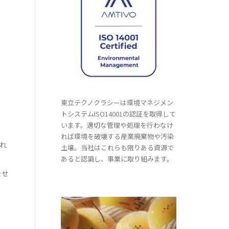
東立テクノクラシーは環境マネジメン
トシステムISO14001の認証を取得して
います。適切な管理や処理を行わなけ
れば環境を破壊する産業廃棄物や汚染
れ
土壌。当社はこれらも限りある資源で
あると認識し、事業に取り組みます。
をせ