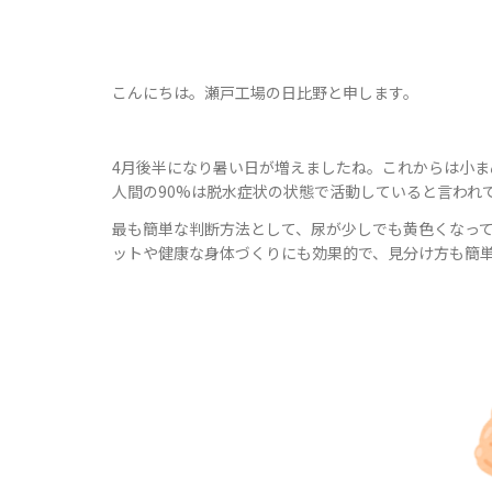
こんにちは。瀬戸工場の日比野と申します。
4月後半になり暑い日が増えましたね。これからは小
人間の90%は脱水症状の状態で活動していると言われ
最も簡単な判断方法として、尿が少しでも黄色くなっ
ットや健康な身体づくりにも効果的で、見分け方も簡