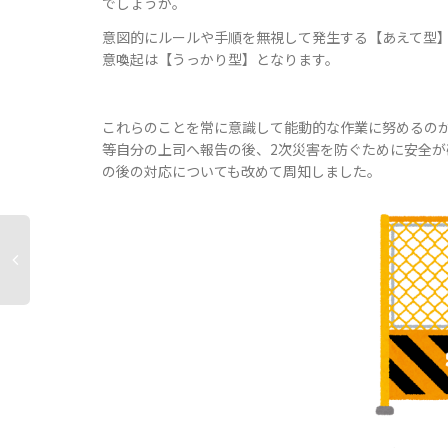
でしょうか。
意図的にルールや手順を無視して発生する【あえて型
意喚起は【うっかり型】となります。
これらのことを常に意識して能動的な作業に努めるの
等自分の上司へ報告の後、2次災害を防ぐために安全
の後の対応についても改めて周知しました。