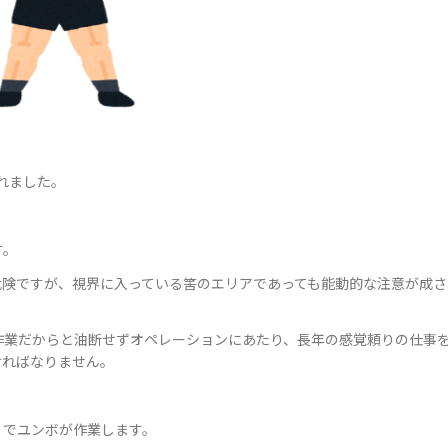
れました。
す。
危険ですが、視界に入っている筈のエリアであっても能動的な注意が成さ
作業だからと油断せずオペレーションにあたり、長年の感覚頼りの仕事
ければなりません。
くでユンボが作業します。