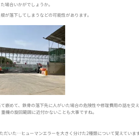
った場合いかがでしょうか。
屋根が落下してしまうなどの可能性があります。
当て嵌めて、鉄骨の落下先に人がいた場合の危険性や修理費用の話を交
、重機の旋回範囲に近付かないことも大事ですね。
ただいた…ヒューマンエラーを大きく分けた2種類について覚えていま