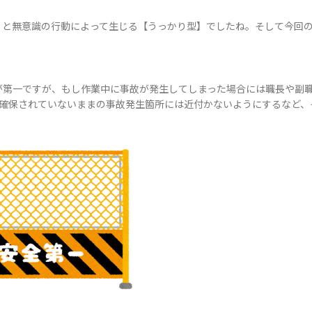
】と無意識の行動によって生じる【うっかり型】でしたね。そして今回
が第一ですが、もし作業中に事故が発生してしまった場合には職長や副
が確保されていないままの事故発生箇所には近付かないようにするなど、