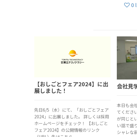
0
【おしごとフェア2024】に出
会社見
展しました！
本日も会
先日6/5（水）にて、「おしごとフェア
てくださ
2024」に出展しました。 詳しくは採用
が同じと
ホームページをチェック！ 【おしごと
い話で盛
フェア2024】の公開情報のリンク
シャレな
（URL）先はこちら