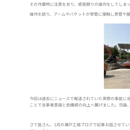
その作業時に注意を怠り、感覚頼りの操作をしてしま
操作を誤り、アームやバケットが単管に接触し単管や
今回は過去にニュースで報道されていた実際の事故に
ことで当事者意識と危機感の向上へ繋げました。勿論
さて皆さん、1月の瀬戸工場ブログで記事お話させてい