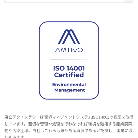
去
の
記
事
東立テクノクラシーは環境マネジメントシステムISO14001の認証を取得
しています。適切な管理や処理を行わなければ環境を破壊する産業廃棄
物や汚染土壌。当社はこれらも限りある資源であると認識し、事業に取
り組みます。