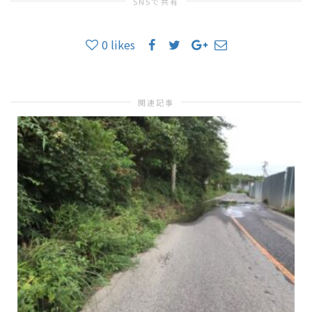
SNSで共有
0
likes
関連記事