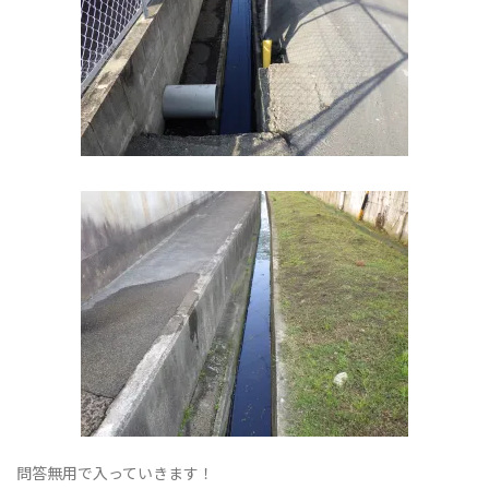
替
え
問答無用で入っていきます！