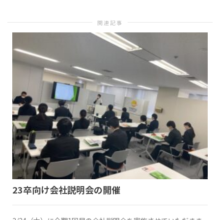
関連記事
替
え
23卒向け会社説明会の開催