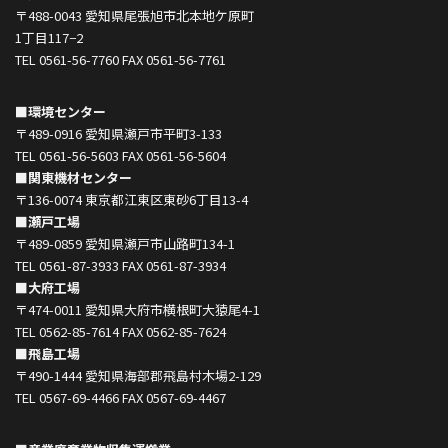
〒488-0043 愛知県尾張旭市北本地ケ原町
1丁目117−2
TEL 0561-56-7760 FAX 0561-56-7761
■環境センター
〒489-0916 愛知県瀬戸市平町3-133
TEL 0561-56-5603 FAX 0561-56-5604
■関東機材センター
〒136-0074 東京都江東区東砂6丁目13-4
■瀬戸工場
〒489-0859 愛知県瀬戸市山路町134-1
TEL 0561-87-3933 FAX 0561-87-3934
■大府工場
〒474-0011 愛知県大府市横根町大猿尾4-1
TEL 0562-85-7614 FAX 0562-85-7624
■飛島工場
〒490-1444 愛知県海部郡飛島村木場2-129
TEL 0567-69-4466 FAX 0567-69-4467