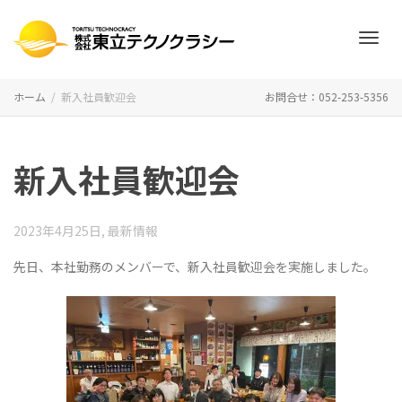
ナ
ホーム
新入社員歓迎会
お問合せ：052-253-5356
ビ
新入社員歓迎会
ゲ
2023年4月25日
,
最新情報
先日、本社勤務のメンバーで、新入社員歓迎会を実施しました。
ー
シ