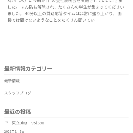
3/24（木）に今期1回目の会社説明会を実施させていただきま
した。 まん防も解除され、たくさんの学生が集まってください
ました。 40分以上の質疑応答タイムは非常に盛り上がり、 面
接では聞けないようなことをたくさん聞いてい
最新情報カテゴリー
最新情報
スタッフブログ
最近の投稿
東立Blog vol.590
2026年8月5日