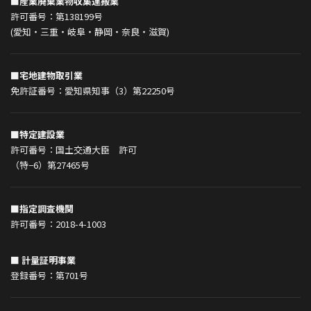
■産業廃棄業物収集運搬業
許可番号：第138199号
(愛知・三重・岐阜・静岡・奈良・滋賀)
■宅地建物取引業
免許証番号：愛知県知事（3）第22250号
■特定建設業
許可番号：国土交通大臣 許可
（特−6）第27465号
■指定調査機関
許可番号：2018-4-1003
■ 計量証明事業
登録番号：第701号