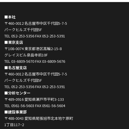
■本社
〒460-0012 名古屋市中区千代田5-7-5
パークヒルズ千代田5F
TEL 052-253-5356 FAX 052-253-5391
■東京支店
〒108-0074 東京都港区高輪2-15-8
グレイスビル泉岳寺前10F
TEL 03-6809-5670 FAX 03-6809-5676
■名古屋支店
〒460-0012 名古屋市中区千代田5-7-5
パークヒルズ千代田5F
TEL 052-253-5356 FAX 052-253-5391
■分析センター
〒489-0916 愛知県瀬戸市平町3-133
TEL 0561-56-5603 FAX 0561-56-5604
■建設事業部
〒488-0043 愛知県尾張旭市北本地ケ原町
1丁目117−2