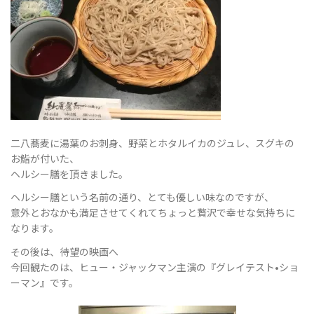
替
え
二八蕎麦に湯葉のお刺身、野菜とホタルイカのジュレ、スグキの
お鮨が付いた、
ヘルシー膳を頂きました。
ヘルシー膳という名前の通り、とても優しい味なのですが、
意外とおなかも満足させてくれてちょっと贅沢で幸せな気持ちに
なります。
その後は、待望の映画へ
今回観たのは、ヒュー・ジャックマン主演の『グレイテスト•ショ
ーマン』です。