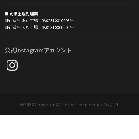
■ 汚染土壌処理業
許可番号 瀬戸工場：第02310010003号
許可番号 大府工場：第02310000005号
公式Instagramアカウント
Instagram
©2026
Copyright© ToritsuTechnocracy Co.,Ltd.