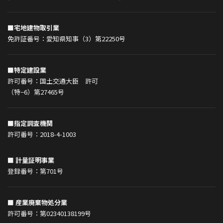
■宅地建物取引業
免許証番号：愛知県知事（3）第22250号
■特定建設業
許可番号：国土交通大臣 許可
（特−6）第27465号
■指定調査機関
許可番号：2018-4-1003
■ 計量証明事業
登録番号：第701号
■ 産業廃棄物処分業
許可番号：第02340138199号