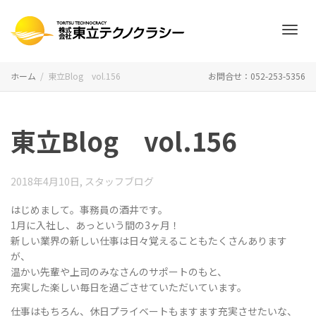
ナ
ホーム
東立Blog vol.156
お問合せ：052-253-5356
ビ
東立Blog vol.156
ゲ
2018年4月10日
,
スタッフブログ
はじめまして。事務員の酒井です。
1月に入社し、あっという間の3ヶ月！
新しい業界の新しい仕事は日々覚えることもたくさんあります
ー
が、
温かい先輩や上司のみなさんのサポートのもと、
充実した楽しい毎日を過ごさせていただいています。
シ
仕事はもちろん、休日プライベートもますます充実させたいな、