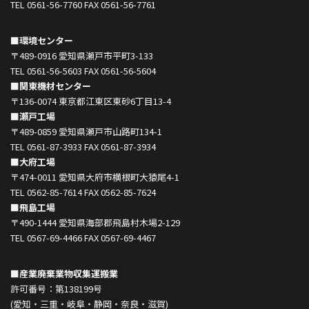
TEL 0561-56-7760 FAX 0561-56-7761
■環境センター
〒489-0916 愛知県瀬戸市平町3-133
TEL 0561-56-5603 FAX 0561-56-5604
■関東機材センター
〒136-0074 東京都江東区東砂6丁目13-4
■瀬戸工場
〒489-0859 愛知県瀬戸市山路町134-1
TEL 0561-87-3933 FAX 0561-87-3934
■大府工場
〒474-0011 愛知県大府市横根町大猿尾4-1
TEL 0562-85-7614 FAX 0562-85-7624
■飛島工場
〒490-1444 愛知県海部郡飛島村木場2-129
TEL 0567-69-4466 FAX 0567-69-4467
■産業廃棄業物収集運搬業
許可番号：第138199号
(愛知・三重・岐阜・静岡・奈良・滋賀)