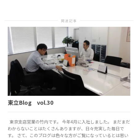
関連記事
東立Blog vol.30
東京支店営業の竹内です。 今年4月に入社しました。 まだまだ
わからないことはたくさんありますが、日々充実した毎日で
す。 さて、このブログは色々な方がご覧になっているとは思い