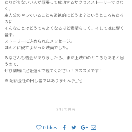
ありがちないい人が頑張って成功するサクセスストーリーではな
く、
主人公のやっていることも道徳的にどうよ？というところもある
のに
そんなことはどうでもよくなるほど素晴らしく、そして魂に響く
音楽、
ストーリーに込められたメッセージ。
ほんとに観てよかった映画でした。
みなさんも機会がありましたら、まだ上映中のところもあると思
うので、
ぜひ劇場に足を運んで観てください！おススメです！
※ 配給会社の回し者ではありません(^_^;)
SNSで共有
0
likes