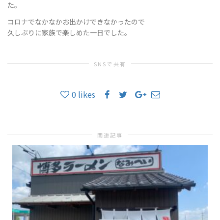
た。
コロナでなかなかお出かけできなかったので
久しぶりに家族で楽しめた一日でした。
SNSで共有
0
likes
関連記事