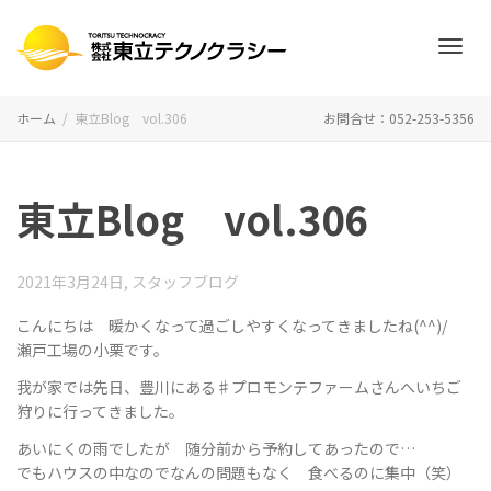
ナ
ホーム
東立Blog vol.306
お問合せ：052-253-5356
ビ
東立Blog vol.306
ゲ
2021年3月24日
,
スタッフブログ
こんにちは 暖かくなって過ごしやすくなってきましたね(^^)/
瀬戸工場の小栗です。
ー
我が家では先日、豊川にある♯プロモンテファームさんへいちご
狩りに行ってきました。
あいにくの雨でしたが 随分前から予約してあったので…
シ
でもハウスの中なのでなんの問題もなく 食べるのに集中（笑）