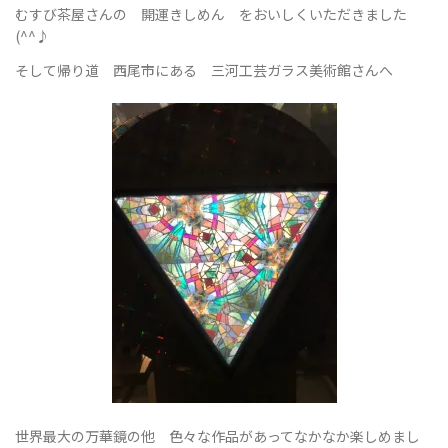
むすび茶屋さんの 開運きしめん をおいしくいただきました
(^^♪
そして帰り道 西尾市にある 三河工芸ガラス美術館さんへ
世界最大の万華鏡の他 色々な作品があってなかなか楽しめまし