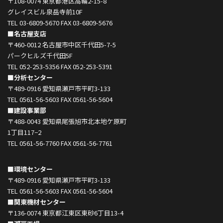
〒108-0074 東京都港区高輪2-15-8
グレイスビル泉岳寺前10F
TEL 03-6809-5670 FAX 03-6809-5676
■名古屋支店
〒460-0012 名古屋市中区千代田5-7-5
パークヒルズ千代田5F
TEL 052-253-5356 FAX 052-253-5391
■分析センター
〒489-0916 愛知県瀬戸市平町3-133
TEL 0561-56-5603 FAX 0561-56-5604
■建設事業部
〒488-0043 愛知県尾張旭市北本地ケ原町
1丁目117−2
TEL 0561-56-7760 FAX 0561-56-7761
■環境センター
〒489-0916 愛知県瀬戸市平町3-133
TEL 0561-56-5603 FAX 0561-56-5604
■関東機材センター
〒136-0074 東京都江東区東砂6丁目13-4