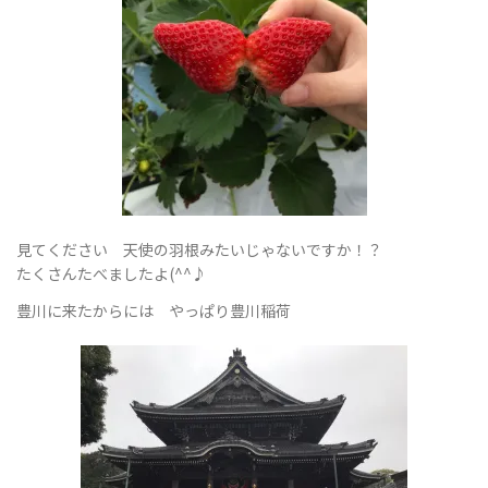
替
え
見てください 天使の羽根みたいじゃないですか！？
たくさんたべましたよ(^^♪
豊川に来たからには やっぱり豊川稲荷