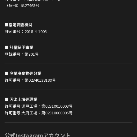
（特−6）第27465号
■指定調査機関
許可番号：2018-4-1003
■ 計量証明事業
登録番号：第701号
■ 産業廃棄物処分業
許可番号：第02340138199号
■ 汚染土壌処理業
許可番号 瀬戸工場：第02310010003号
許可番号 大府工場：第02310000005号
公式Instagramアカウント