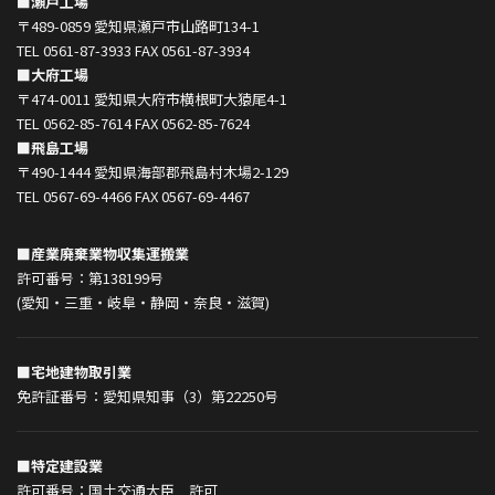
■瀬戸工場
〒489-0859 愛知県瀬戸市山路町134-1
TEL 0561-87-3933 FAX 0561-87-3934
■大府工場
〒474-0011 愛知県大府市横根町大猿尾4-1
TEL 0562-85-7614 FAX 0562-85-7624
■飛島工場
〒490-1444 愛知県海部郡飛島村木場2-129
TEL 0567-69-4466 FAX 0567-69-4467
■産業廃棄業物収集運搬業
許可番号：第138199号
(愛知・三重・岐阜・静岡・奈良・滋賀)
■宅地建物取引業
免許証番号：愛知県知事（3）第22250号
■特定建設業
許可番号：国土交通大臣 許可