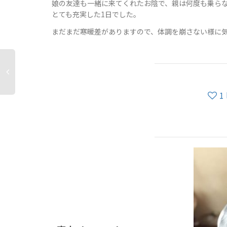
娘の友達も一緒に来てくれたお陰で、親は何度も乗ら
とても充実した1日でした。
まだまだ寒暖差がありますので、体調を崩さない様に
1