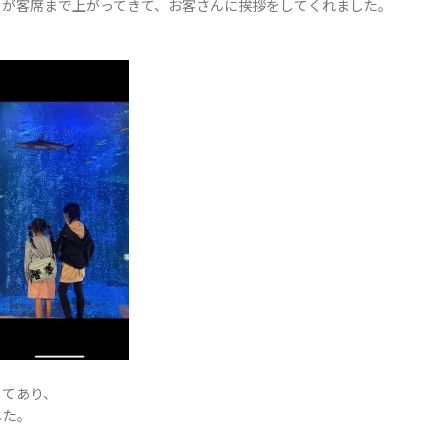
カが客席まで上がってきて、お客さんに挨拶をしてくれました。
してあり、
した。