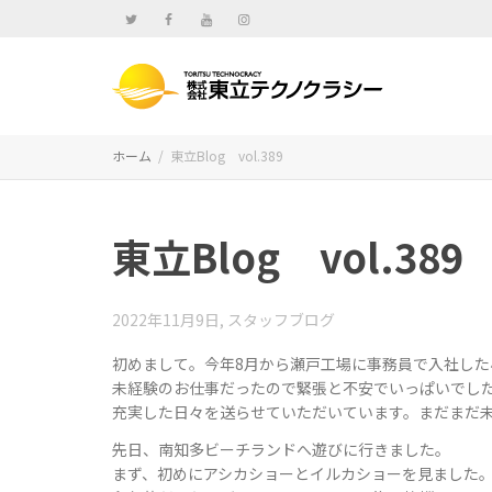
ホーム
東立Blog vol.389
東立Blog vol.389
2022年11月9日
,
スタッフブログ
初めまして。今年8月から瀬戸工場に事務員で入社した
未経験のお仕事だったので緊張と不安でいっぱいでし
充実した日々を送らせていただいています。まだまだ
先日、南知多ビーチランドへ遊びに行きました。
まず、初めにアシカショーとイルカショーを見ました