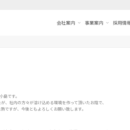
会社案内
事業案内
採用情報
小島です。
たが、社内の方々が溶け込める環境を作って頂いたお陰で、
未熟ですが、今後ともよろしくお願い致します。
。