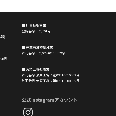
■ 計量証明事業
登録番号：第701号
賀)
■ 産業廃棄物処分業
許可番号：第02340138199号
50号
■ 汚染土壌処理業
許可番号 瀬戸工場：第02310010003号
許可番号 大府工場：第02310000005号
公式Instagramアカウント
Instagram