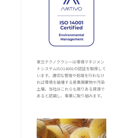
東立テクノクラシーは環境マネジメン
トシステムISO14001の認証を取得して
います。適切な管理や処理を行わなけ
れば環境を破壊する産業廃棄物や汚染
土壌。当社はこれらも限りある資源で
あると認識し、事業に取り組みます。