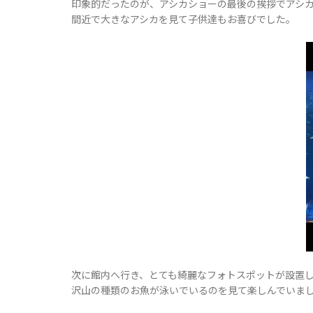
印象的だったのが、アシカショーの最後の挨拶でアシ
間近で大きなアシカを見て子供達もお喜びでした。
次に館内へ行き、とても綺麗なフォトスポットが設置
沢山の種類のお魚が泳いでいるのを見て楽しんでいま