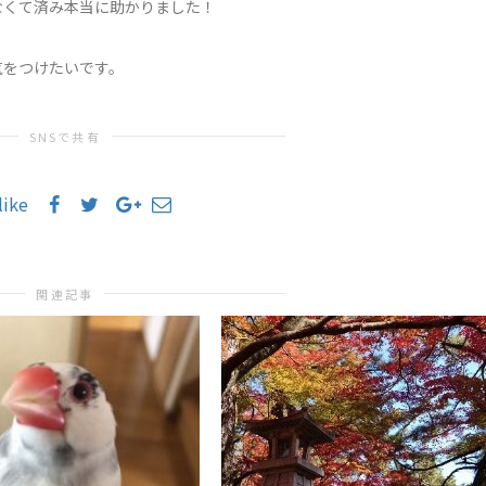
なくて済み本当に助かりました！
気をつけたいです。
SNSで共有
like
関連記事