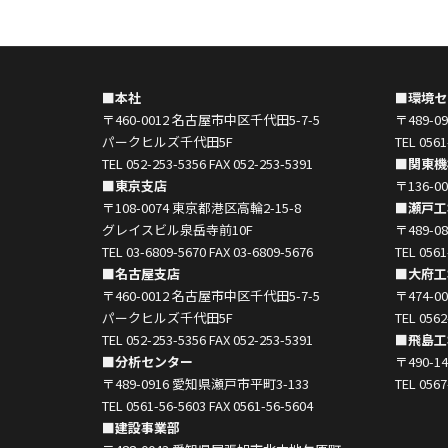
■本社
■環境セ
〒460-0012 名古屋市中区千代田5-7-5
〒489-
パークヒルズ千代田5F
TEL 0561
TEL 052-253-5356 FAX 052-253-5391
■関東機
■東京支店
〒136-
〒108-0074 東京都港区高輪2-15-8
■瀬戸工
グレイスビル泉岳寺前10F
〒489-
TEL 03-6809-5670 FAX 03-6809-5676
TEL 0561
■名古屋支店
■大府工
〒460-0012 名古屋市中区千代田5-7-5
〒474-
パークヒルズ千代田5F
TEL 0562
TEL 052-253-5356 FAX 052-253-5391
■飛島工
■分析センター
〒490-
〒489-0916 愛知県瀬戸市平町3-133
TEL 0567
TEL 0561-56-5603 FAX 0561-56-5604
■建設事業部