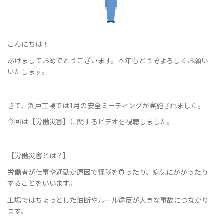
ョ
こんにちは！
あけましておめでとうございます。本年もどうぞよろしくお願い
いたします。
ン
さて、瀬戸工場では1月の安全ミーティングが実施されました。
今回は【労働災害】に関するビデオを視聴しました。
を
【労働災害とは？】
切
労働者が仕事や通勤が原因で怪我を負ったり、病気にかかったり
することをいいます。
工場ではちょっとした油断やルール違反が大きな事故につながり
り
ます。