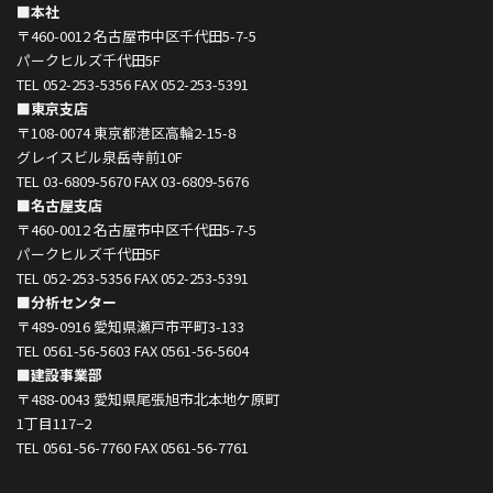
■本社
〒460-0012 名古屋市中区千代田5-7-5
パークヒルズ千代田5F
TEL 052-253-5356 FAX 052-253-5391
■東京支店
〒108-0074 東京都港区高輪2-15-8
グレイスビル泉岳寺前10F
TEL 03-6809-5670 FAX 03-6809-5676
■名古屋支店
〒460-0012 名古屋市中区千代田5-7-5
パークヒルズ千代田5F
TEL 052-253-5356 FAX 052-253-5391
■分析センター
〒489-0916 愛知県瀬戸市平町3-133
TEL 0561-56-5603 FAX 0561-56-5604
■建設事業部
〒488-0043 愛知県尾張旭市北本地ケ原町
1丁目117−2
TEL 0561-56-7760 FAX 0561-56-7761