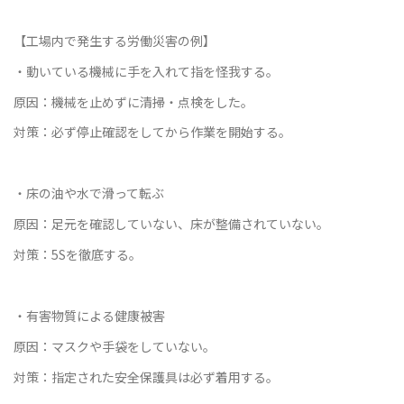
【工場内で発生する労働災害の例】
替
・動いている機械に手を入れて指を怪我する。
原因：機械を止めずに清掃・点検をした。
対策：必ず停止確認をしてから作業を開始する。
え
・床の油や水で滑って転ぶ
原因：足元を確認していない、床が整備されていない。
対策：5Sを徹底する。
・有害物質による健康被害
原因：マスクや手袋をしていない。
対策：指定された安全保護具は必ず着用する。