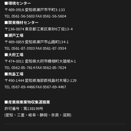
■環境センター
〒489-0916 愛知県瀬戸市平町3-133
TEL 0561-56-5603 FAX 0561-56-5604
■関東機材センター
〒136-0074 東京都江東区東砂6丁目13-4
■瀬戸工場
〒489-0859 愛知県瀬戸市山路町134-1
TEL 0561-87-3933 FAX 0561-87-3934
■大府工場
〒474-0011 愛知県大府市横根町大猿尾4-1
TEL 0562-85-7614 FAX 0562-85-7624
■飛島工場
〒490-1444 愛知県海部郡飛島村木場2-129
TEL 0567-69-4466 FAX 0567-69-4467
■産業廃棄業物収集運搬業
許可番号：第138199号
(愛知・三重・岐阜・静岡・奈良・滋賀)