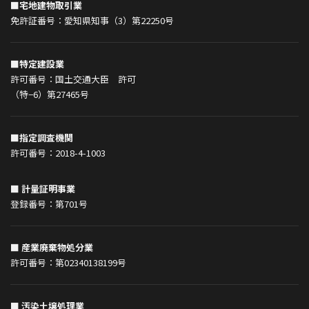
■宅地建物取引業
免許証番号：愛知県知事（3）第22250号
■特定建設業
許可番号：国土交通大臣 許可
（特−6）第27465号
■指定調査機関
許可番号：2018-4-1003
■ 計量証明事業
登録番号：第701号
■ 産業廃棄物処分業
許可番号：第02340138199号
■ 汚染土壌処理業