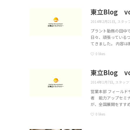
東立Blog vo
,
2014年2月21日
スタッ
プラント勤務の田中で
日々、頑張っているつ
てきました。 内容は
0
likes
東立Blog vo
,
2014年1月7日
スタッフ
営業本部 フィールド
者 能力アップセミ
が、全国展開をすす
0
likes