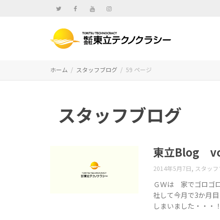
ホーム
スタッフブログ
59 ページ
スタッフブログ
東立Blog vo
,
2014年5月7日
スタッフ
ＧＷは 家でゴロゴロ
社して今月で3か月目
しまいました・・・！