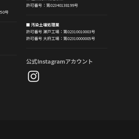
許可番号：第02340138199号
50号
■ 汚染土壌処理業
許可番号 瀬戸工場：第02310010003号
許可番号 大府工場：第02310000005号
公式Instagramアカウント
Instagram