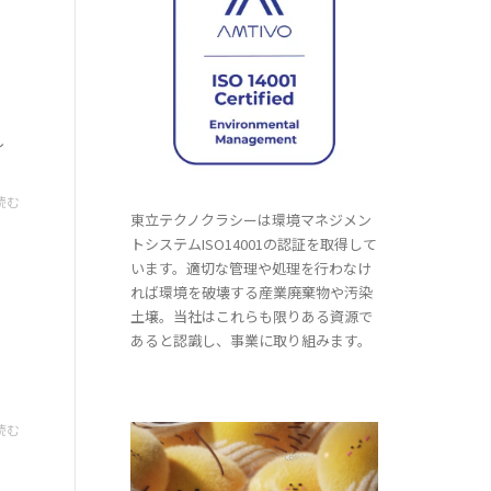
し
読む
東立テクノクラシーは環境マネジメン
トシステムISO14001の認証を取得して
います。適切な管理や処理を行わなけ
れば環境を破壊する産業廃棄物や汚染
土壌。当社はこれらも限りある資源で
あると認識し、事業に取り組みます。
た
読む