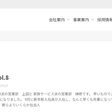
会社案内
事業案内
採用情報
l.8
ブログ
派の営業部 上田と 家族サービス派の営業部 榊原です。 早いもので
になりました。 4月に新卒新入社員が入社し、なんと早くも先輩になっ
 彼らよりいくらか社会人