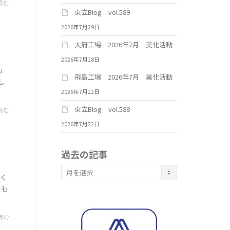
読む
東立Blog vol.589
2026年7月29日
大府工場 2026年7月 美化活動
2026年7月28日
も
飛島工場 2026年7月 美化活動
し
2026年7月22日
東立Blog vol.588
読む
2026年7月22日
過去の記事
過
しく
去
でも
の
記
事
読む