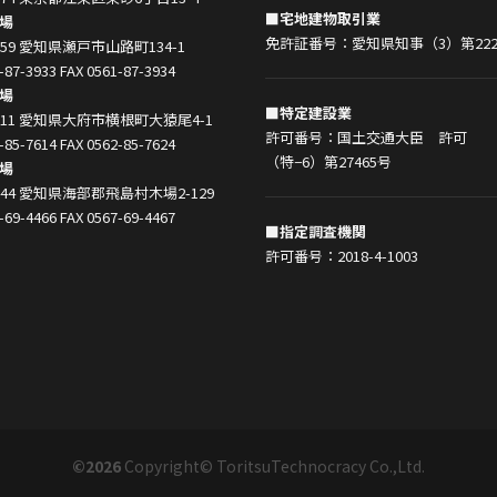
■宅地建物取引業
場
免許証番号：愛知県知事（3）第222
0859 愛知県瀬戸市山路町134-1
-87-3933 FAX 0561-87-3934
場
■特定建設業
0011 愛知県大府市横根町大猿尾4-1
許可番号：国土交通大臣 許可
-85-7614 FAX 0562-85-7624
（特−6）第27465号
場
1444 愛知県海部郡飛島村木場2-129
-69-4466 FAX 0567-69-4467
■指定調査機関
許可番号：2018-4-1003
©2026
Copyright© ToritsuTechnocracy Co.,Ltd.