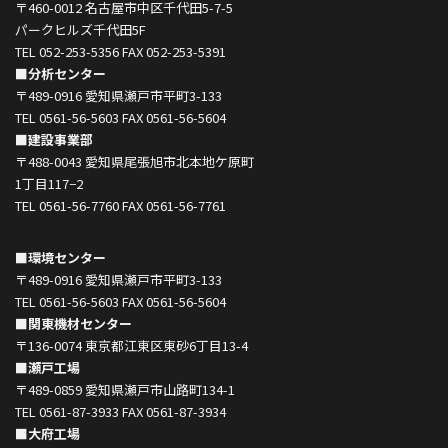
〒460-0012 名古屋市中区千代田5-7-5
パークヒルズ千代田5F
TEL 052-253-5356 FAX 052-253-5391
■分析センター
〒489-0916 愛知県瀬戸市平町3-133
TEL 0561-56-5603 FAX 0561-56-5604
■建設事業部
〒488-0043 愛知県尾張旭市北本地ケ原町
1丁目117−2
TEL 0561-56-7760 FAX 0561-56-7761
■環境センター
〒489-0916 愛知県瀬戸市平町3-133
TEL 0561-56-5603 FAX 0561-56-5604
■関東機材センター
〒136-0074 東京都江東区東砂6丁目13-4
■瀬戸工場
〒489-0859 愛知県瀬戸市山路町134-1
TEL 0561-87-3933 FAX 0561-87-3934
■大府工場