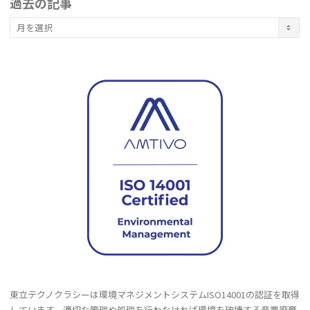
過去の記事
過
去
の
記
事
東立テクノクラシーは環境マネジメントシステムISO14001の認証を取得
しています。適切な管理や処理を行わなければ環境を破壊する産業廃棄