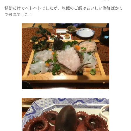
移動だけでヘトヘトでしたが、旅館のご飯はおいしい海鮮ばかり
で最高でした！
ョ
ン
を
切
り