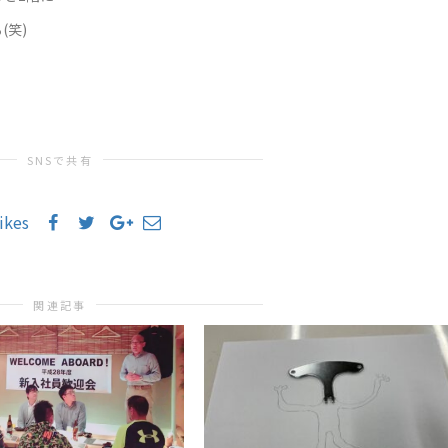
(笑)
SNSで共有
likes
関連記事