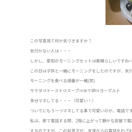
この写真見て何か気づきますか？
気付かない人は・・・
しかし、愛知のモーニングセットは素晴らしいですね～
この日は子供と一緒にモーニングをしたのですが、気
モーニングを食べる順番が一緒(笑)
サラダ⇒トースト⇒スープ⇒ゆで卵⇒ヨーグルト
多分マネしてる・・・（可愛い！）
ついでにもう一つマネしてる事で可愛いのが、電話で
私は、家で電話する際、2階に上がって静かな部屋で電
するのですが、この前息子が、友達からの電話をわざわ