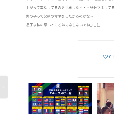
上がって電話してるのを見ました・・・多分マネしてる
男の子って父親のマネをしたがるのかな～
息子よ私の悪いところはマネしないでね_(._.)_
0