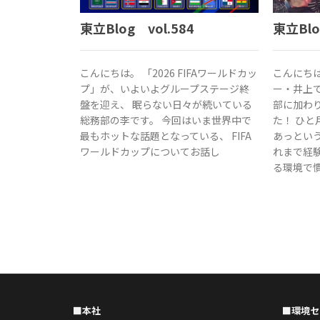
東立Blo
東立Blog vol.584
こんにち
こんにちは。 「2026 FIFAワールドカッ
ー・井上
プ」が、いよいよグループステージ終
部に加わ
盤を迎え、 眠らない日々が続いている
た！ ひ
総務部の李です。 今回はいま世界中で
あっとい
最もホットな話題となっている、 FIFA
れまで経
ワールドカップについてお話し
る環境で
■本社
■環境セ