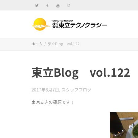
ホーム
東立Blog vol.122
東立Blog vol.122
2017年8月7日
,
スタッフブログ
東京支店の篠原です！