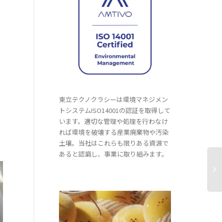
東立テクノクラシーは環境マネジメン
トシステムISO14001の認証を取得して
います。適切な管理や処理を行わなけ
れば環境を破壊する産業廃棄物や汚染
土壌。当社はこれらも限りある資源で
あると認識し、事業に取り組みます。