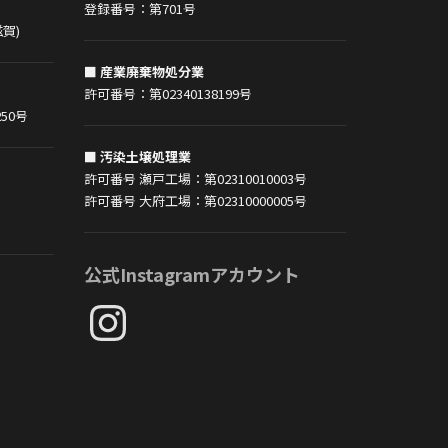
登録番号：第701号
賀)
■ 産業廃棄物処分業
許可番号：第02340138199号
50号
■ 汚染土壌処理業
許可番号 瀬戸工場：第02310010003号
許可番号 大府工場：第02310000005号
公式Instagramアカウント
Instagram