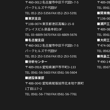
〒460-0012 名古屋市中区千代田5-7-5
〒489-
パークヒルズ千代田5F
TEL 0561
TEL 052-253-5356 FAX 052-253-5391
■関東機
■東京支店
〒136-
〒108-0074 東京都港区高輪2-15-8
■瀬戸工
グレイスビル泉岳寺前10F
〒489-
TEL 03-6809-5670 FAX 03-6809-5676
TEL 0561
■名古屋支店
■大府工
〒460-0012 名古屋市中区千代田5-7-5
〒474-
パークヒルズ千代田5F
TEL 0562
TEL 052-253-5356 FAX 052-253-5391
■飛島工
■分析センター
〒490-
〒489-0916 愛知県瀬戸市平町3-133
TEL 0567
TEL 0561-56-5603 FAX 0561-56-5604
■建設事業部
〒488-0043 愛知県尾張旭市北本地ケ原町
1丁目117−2
TEL 0561-56-7760 FAX 0561-56-7761