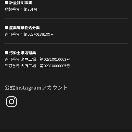
■ 計量証明事業
登録番号：第701号
■ 産業廃棄物処分業
許可番号：第02340138199号
■ 汚染土壌処理業
許可番号 瀬戸工場：第02310010003号
許可番号 大府工場：第02310000005号
公式Instagramアカウント
Instagram