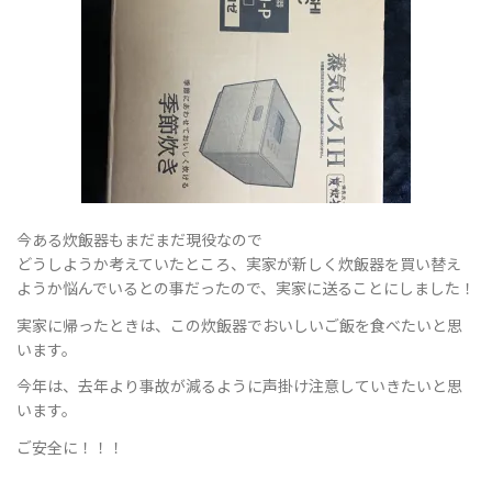
ョ
ン
今ある炊飯器もまだまだ現役なので
どうしようか考えていたところ、実家が新しく炊飯器を買い替え
を
ようか悩んでいるとの事だったので、実家に送ることにしました！
実家に帰ったときは、この炊飯器でおいしいご飯を食べたいと思
います。
切
今年は、去年より事故が減るように声掛け注意していきたいと思
います。
ご安全に！！！
り