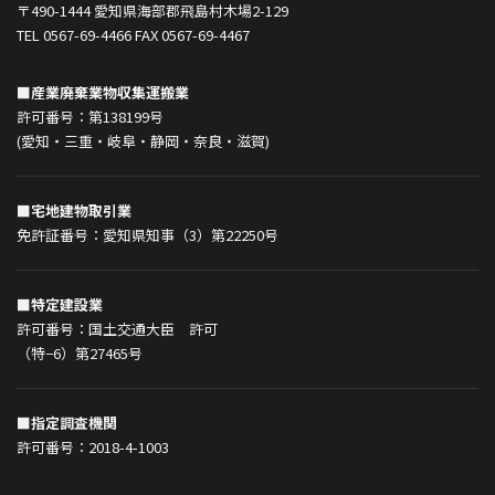
〒490-1444 愛知県海部郡飛島村木場2-129
TEL 0567-69-4466 FAX 0567-69-4467
■産業廃棄業物収集運搬業
許可番号：第138199号
(愛知・三重・岐阜・静岡・奈良・滋賀)
■宅地建物取引業
免許証番号：愛知県知事（3）第22250号
■特定建設業
許可番号：国土交通大臣 許可
（特−6）第27465号
■指定調査機関
許可番号：2018-4-1003