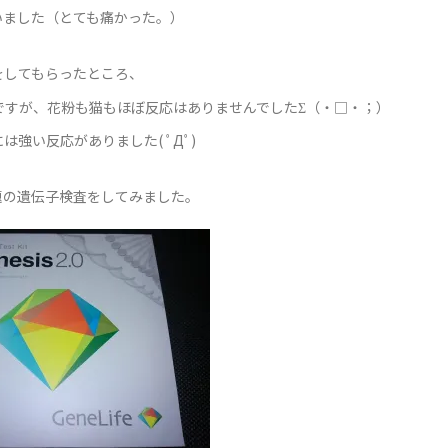
いました（とても痛かった。）
をしてもらったところ、
ですが、花粉も猫もほぼ反応はありませんでしたΣ（・□・；）
強い反応がありました( ﾟДﾟ)
題の遺伝子検査をしてみました。