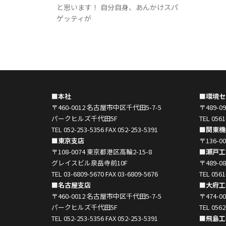
と思います！ 自分自身、あんかけスパ
ゲッティが
■本社
■環境セ
〒460-0012 名古屋市中区千代田5-7-5
〒489-
パークヒルズ千代田5F
TEL 0561
TEL 052-253-5356 FAX 052-253-5391
■関東機
■東京支店
〒136-
〒108-0074 東京都港区高輪2-15-8
■瀬戸工
グレイスビル泉岳寺前10F
〒489-
TEL 03-6809-5670 FAX 03-6809-5676
TEL 0561
■名古屋支店
■大府工
〒460-0012 名古屋市中区千代田5-7-5
〒474-
パークヒルズ千代田5F
TEL 0562
TEL 052-253-5356 FAX 052-253-5391
■飛島工