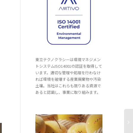
東立テクノクラシーは環境マネジメン
トシステムISO14001の認証を取得して
います。適切な管理や処理を行わなけ
れば環境を破壊する産業廃棄物や汚染
土壌。当社はこれらも限りある資源で
あると認識し、事業に取り組みます。