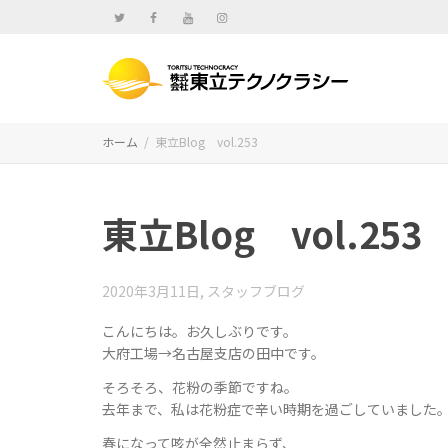
ホーム
東立Blog vol.253
東立Blog vol.253
2020年3月11日
,
スタッフブログ
こんにちは。お久しぶりです。
大府工場→名古屋支店の田中です。
そろそろ、花粉の季節ですね。
去年まで、私は花粉症で辛い時期を過ごしていました
春になって咳が全然止まらず、