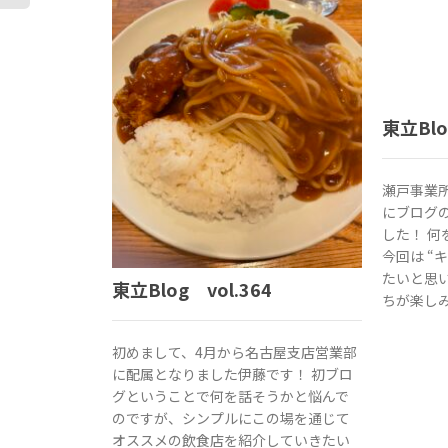
東立Blo
瀬戸事業
にブログ
した！ 
今回は “
たいと思
東立Blog vol.364
ちが楽し
初めまして、4月から名古屋支店営業部
に配属となりました伊藤です！ 初ブロ
グということで何を話そうかと悩んで
のですが、シンプルにこの場を通じて
オススメの飲食店を紹介していきたい