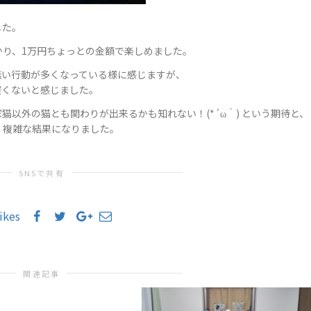
した。
かり、1万円ちょっとの金額で楽しめました。
無い行動が多くなっている様に感じますが、
遅くないと感じました。
以外の猫とも関わりが出来るかも知れない！(*´ω｀) という期待と、
、複雑な結果になりました。
SNSで共有
likes
関連記事