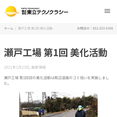
ナ
ホーム
瀬戸工場 第1回 美化活動
お問合せ：052-253-5356
ビ
瀬戸工場 第1回 美化活動
ゲ
2021年1月23日
,
最新情報
瀬戸工場 第1回目の美化活動は周辺道路のゴミ拾いを実施しまし
た。
ー
シ