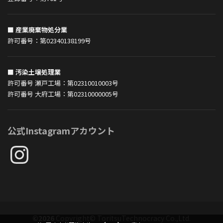
■ 産業廃棄物処分業
許可番号：第02340138199号
■ 汚染土壌処理業
許可番号 瀬戸工場：第02310010003号
許可番号 大府工場：第02310000005号
公式Instagramアカウント
Instagram
©2026
Copyright© ToritsuTechnocracy Co.,Ltd.