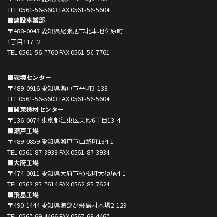
TEL 0561-56-5603 FAX 0561-56-5604
■建設事業部
〒488-0043 愛知県尾張旭市北本地ケ原町
1丁目117−2
TEL 0561-56-7760 FAX 0561-56-7761
■環境センター
〒489-0916 愛知県瀬戸市平町3-133
TEL 0561-56-5603 FAX 0561-56-5604
■関東機材センター
〒136-0074 東京都江東区東砂6丁目13-4
■瀬戸工場
〒489-0859 愛知県瀬戸市山路町134-1
TEL 0561-87-3933 FAX 0561-87-3934
■大府工場
〒474-0011 愛知県大府市横根町大猿尾4-1
TEL 0562-85-7614 FAX 0562-85-7624
■飛島工場
〒490-1444 愛知県海部郡飛島村木場2-129
TEL 0567-69-4466 FAX 0567-69-4467