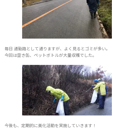
ョ
ン
毎日 通勤路として通りますが、よく見るとゴミが多い。
今回は空き缶、ペットボトルが大量収穫でした。
を
切
今後も、定期的に美化活動を実施していきます！
り