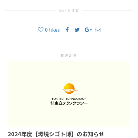
SNSで共有
替
0
likes
え
関連記事
2024年度【環境シゴト博】のお知らせ