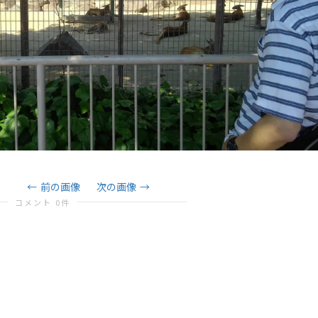
前の画像
次の画像
コメント 0件