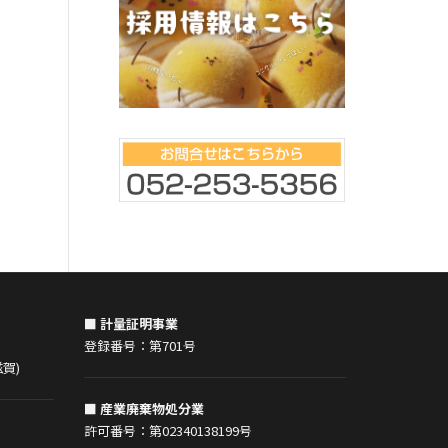
■ 計量証明事業
登録番号：第701号
賀)
■ 産業廃棄物処分業
許可番号：第02340138199号