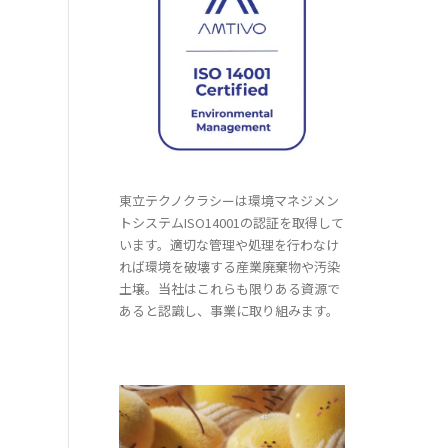
東立テクノクラシーは環境マネジメン
トシステムISO14001の認証を取得して
います。適切な管理や処理を行わなけ
れば環境を破壊する産業廃棄物や汚染
土壌。当社はこれらも限りある資源で
あると認識し、事業に取り組みます。