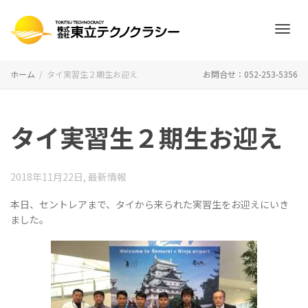
ナ
ホーム
タイ実習生２期生お迎え
お問合せ：052-253-5356
ビ
タイ実習生２期生お迎え
ゲ
2018年11月22日
,
最新情報
本日、セントレアまで、タイから来られた実習生をお迎えにいき
ました。
ー
シ