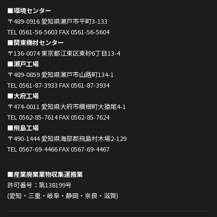
■環境センター
〒489-0916 愛知県瀬戸市平町3-133
TEL 0561-56-5603 FAX 0561-56-5604
■関東機材センター
〒136-0074 東京都江東区東砂6丁目13-4
■瀬戸工場
〒489-0859 愛知県瀬戸市山路町134-1
TEL 0561-87-3933 FAX 0561-87-3934
■大府工場
〒474-0011 愛知県大府市横根町大猿尾4-1
TEL 0562-85-7614 FAX 0562-85-7624
■飛島工場
〒490-1444 愛知県海部郡飛島村木場2-129
TEL 0567-69-4466 FAX 0567-69-4467
■産業廃棄業物収集運搬業
許可番号：第138199号
(愛知・三重・岐阜・静岡・奈良・滋賀)