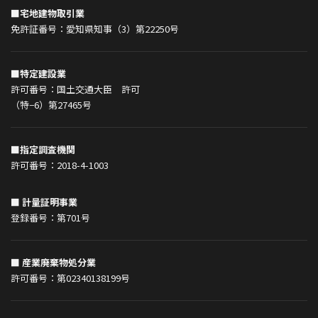
■宅地建物取引業
免許証番号：愛知県知事（3）第22250号
■特定建設業
許可番号：国土交通大臣 許可
（特−6）第27465号
■指定調査機関
許可番号：2018-4-1003
■ 計量証明事業
登録番号：第701号
■ 産業廃棄物処分業
許可番号：第02340138199号