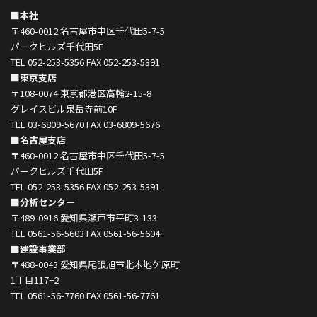
■本社
〒460-0012 名古屋市中区千代田5-7-5
パークヒルズ千代田5F
TEL 052-253-5356 FAX 052-253-5391
■東京支店
〒108-0074 東京都港区高輪2-15-8
グレイスビル泉岳寺前10F
TEL 03-6809-5670 FAX 03-6809-5676
■名古屋支店
〒460-0012 名古屋市中区千代田5-7-5
パークヒルズ千代田5F
TEL 052-253-5356 FAX 052-253-5391
■分析センター
〒489-0916 愛知県瀬戸市平町3-133
TEL 0561-56-5603 FAX 0561-56-5604
■建設事業部
〒488-0043 愛知県尾張旭市北本地ケ原町
1丁目117−2
TEL 0561-56-7760 FAX 0561-56-7761