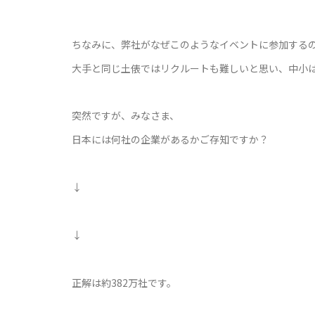
ちなみに、弊社がなぜこのようなイベントに参加する
大手と同じ土俵ではリクルートも難しいと思い、中小
突然ですが、みなさま、
日本には何社の企業があるかご存知ですか？
↓
↓
正解は約382万社です。