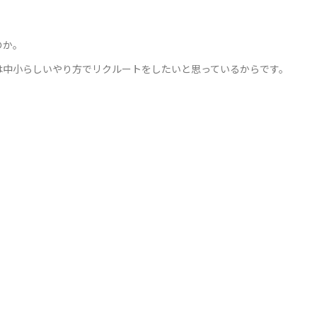
のか。
は中小らしいやり方でリクルートをしたいと思っているからです。