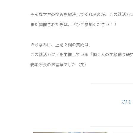
そんな学生の悩みを解決してくれるのが、この就活カ
また開催された際は、ぜひご参加ください！！
※ちなみに、上記２問の質問は、
この就活カフェを主催している「働く人の笑顔創り研
安本所長のお言葉でした（笑）
1