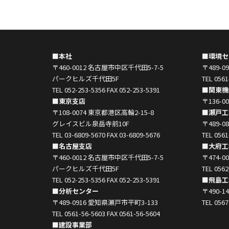
■本社
■環境セ
〒460-0012 名古屋市中区千代田5-7-5
〒489-
パークヒルズ千代田5F
TEL 0561
TEL 052-253-5356 FAX 052-253-5391
■関東機
■東京支店
〒136-
〒108-0074 東京都港区高輪2-15-8
■瀬戸工
グレイスビル泉岳寺前10F
〒489-
TEL 03-6809-5670 FAX 03-6809-5676
TEL 0561
■名古屋支店
■大府工
〒460-0012 名古屋市中区千代田5-7-5
〒474-
パークヒルズ千代田5F
TEL 0562
TEL 052-253-5356 FAX 052-253-5391
■飛島工
■分析センター
〒490-
〒489-0916 愛知県瀬戸市平町3-133
TEL 0567
TEL 0561-56-5603 FAX 0561-56-5604
■建設事業部