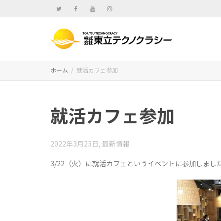
ホーム
就活カフェ参加
就活カフェ参加
2022年3月23日
,
最新情報
3/22（火）に就活カフェというイベントに参加しまし