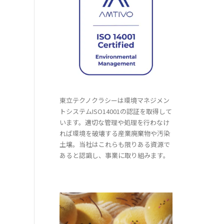
東立テクノクラシーは環境マネジメン
トシステムISO14001の認証を取得して
います。適切な管理や処理を行わなけ
れば環境を破壊する産業廃棄物や汚染
土壌。当社はこれらも限りある資源で
あると認識し、事業に取り組みます。