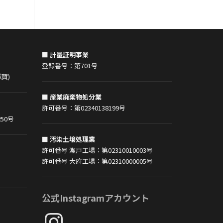
■ 計量証明事業
登録番号：第701号
賀)
■ 産業廃棄物処分業
許可番号：第02340138199号
50号
■ 汚染土壌処理業
許可番号 瀬戸工場：第02310010003号
許可番号 大府工場：第02310000005号
公式Instagramアカウント
Instagram