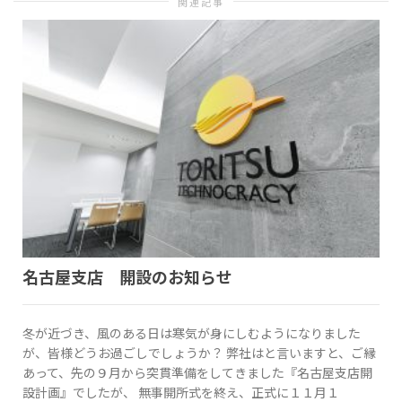
関連記事
替
え
名古屋支店 開設のお知らせ
冬が近づき、風のある日は寒気が身にしむようになりました
が、皆様どうお過ごしでしょうか？ 弊社はと言いますと、ご縁
あって、先の９月から突貫準備をしてきました『名古屋支店開
設計画』でしたが、 無事開所式を終え、正式に１１月１