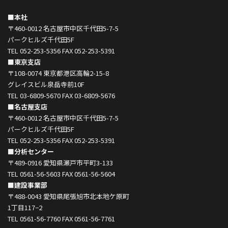
■本社
〒460-0012 名古屋市中区千代田5-7-5
パークヒルズ千代田5F
TEL 052-253-5356 FAX 052-253-5391
■東京支店
〒108-0074 東京都港区高輪2-15-8
グレイスビル泉岳寺前10F
TEL 03-6809-5670 FAX 03-6809-5676
■名古屋支店
〒460-0012 名古屋市中区千代田5-7-5
パークヒルズ千代田5F
TEL 052-253-5356 FAX 052-253-5391
■分析センター
〒489-0916 愛知県瀬戸市平町3-133
TEL 0561-56-5603 FAX 0561-56-5604
■建設事業部
〒488-0043 愛知県尾張旭市北本地ケ原町
1丁目117−2
TEL 0561-56-7760 FAX 0561-56-7761