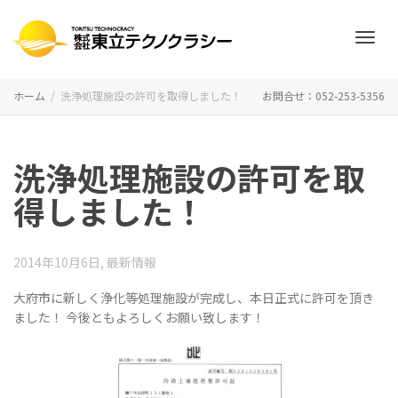
ナ
ホーム
洗浄処理施設の許可を取得しました！
お問合せ：052-253-5356
ビ
洗浄処理施設の許可を取
得しました！
ゲ
2014年10月6日
,
最新情報
大府市に新しく浄化等処理施設が完成し、本日正式に許可を頂き
ー
ました！ 今後ともよろしくお願い致します！
シ