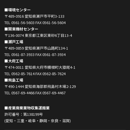
■環境センター
〒489-0916 愛知県瀬戸市平町3-133
TEL 0561-56-5603 FAX 0561-56-5604
■関東機材センター
〒136-0074 東京都江東区東砂6丁目13-4
■瀬戸工場
〒489-0859 愛知県瀬戸市山路町134-1
TEL 0561-87-3933 FAX 0561-87-3934
■大府工場
〒474-0011 愛知県大府市横根町大猿尾4-1
TEL 0562-85-7614 FAX 0562-85-7624
■飛島工場
〒490-1444 愛知県海部郡飛島村木場2-129
TEL 0567-69-4466 FAX 0567-69-4467
■産業廃棄業物収集運搬業
許可番号：第138199号
(愛知・三重・岐阜・静岡・奈良・滋賀)