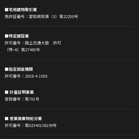
■宅地建物取引業
免許証番号：愛知県知事（3）第22250号
■特定建設業
許可番号：国土交通大臣 許可
（特−6）第27465号
■指定調査機関
許可番号：2018-4-1003
■ 計量証明事業
登録番号：第701号
■ 産業廃棄物処分業
許可番号：第02340138199号