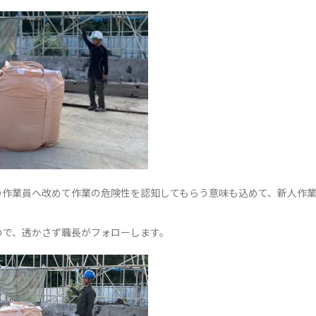
の作業員へ改めて作業の危険性を認知してもらう意味も込めて、新人作
ので、透かさず職長がフォローします。