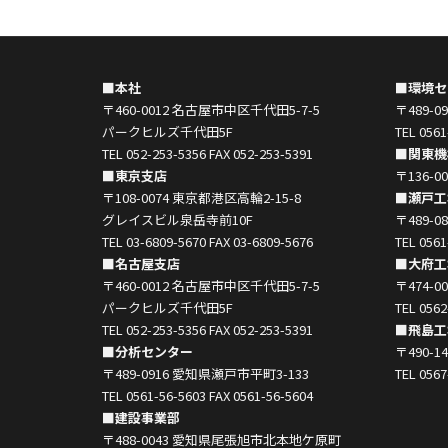
■本社
■環境セ
〒460-0012 名古屋市中区千代田5-7-5
〒489-
パークヒルズ千代田5F
TEL 0561
TEL 052-253-5356 FAX 052-253-5391
■関東機
■東京支店
〒136-
〒108-0074 東京都港区高輪2-15-8
■瀬戸工
グレイスビル泉岳寺前10F
〒489-
TEL 03-6809-5670 FAX 03-6809-5676
TEL 0561
■名古屋支店
■大府工
〒460-0012 名古屋市中区千代田5-7-5
〒474-
パークヒルズ千代田5F
TEL 0562
TEL 052-253-5356 FAX 052-253-5391
■飛島工
■分析センター
〒490-
〒489-0916 愛知県瀬戸市平町3-133
TEL 0567
TEL 0561-56-5603 FAX 0561-56-5604
■建設事業部
〒488-0043 愛知県尾張旭市北本地ケ原町