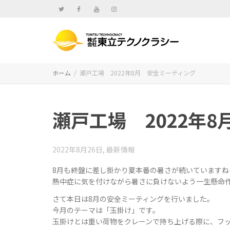
ホーム
瀬戸工場 2022年8月 安全ミーティング
瀬戸工場 2022年
2022年8月26日
,
最新情報
8月も終盤に差し掛かり夏本番の暑さが続いていますね(;’
熱中症に気を付けながら暑さに負けないよう一生懸命
さて本日は8月の安全ミーティングを行いました。
今月のテーマは「玉掛け」です。
玉掛けとは重い荷物をクレーンで持ち上げる際に、フ