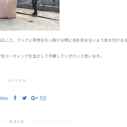
送ること、フックに荷物を引っ掛ける際に指を挟まないよう気を付ける
安全ミーティングを生かして作業していきたいと思います。
SNSで共有
likes
関連記事