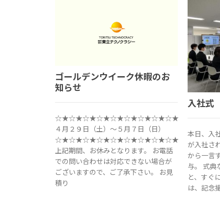
ゴールデンウイーク休暇のお
知らせ
入社式
☆★☆★☆★☆★☆★☆★☆★☆★☆★
４月２９日（土）～５月７日（日）
本日、入
☆★☆★☆★☆★☆★☆★☆★☆★☆★
が入社さ
上記期間、お休みとなります。 お電話
から一言
での問い合わせは対応できない場合が
与。 式
ございますので、ご了承下さい。 お見
と、すぐ
積り
は、記念