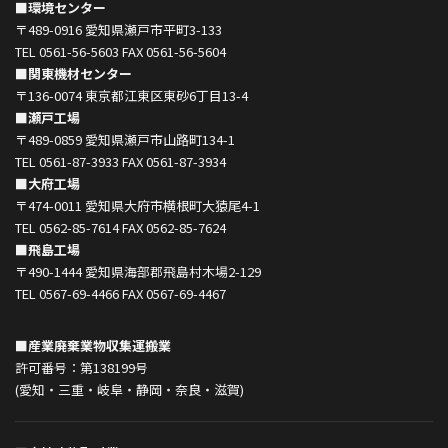
■環境センター
〒489-0916 愛知県瀬戸市平町3-133
TEL 0561-56-5603 FAX 0561-56-5604
■関東機材センター
〒136-0074 東京都江東区東砂6丁目13-4
■瀬戸工場
〒489-0859 愛知県瀬戸市山路町134-1
TEL 0561-87-3933 FAX 0561-87-3934
■大府工場
〒474-0011 愛知県大府市横根町大猿尾4-1
TEL 0562-85-7614 FAX 0562-85-7624
■飛島工場
〒490-1444 愛知県海部郡飛島村木場2-129
TEL 0567-69-4466 FAX 0567-69-4467
■産業廃棄業物収集運搬業
許可番号：第138199号
(愛知・三重・岐阜・静岡・奈良・滋賀)