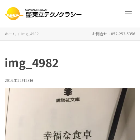
ナ
ホーム
img_4982
お問合せ：052-253-5356
ビ
img_4982
ゲ
2016年12月23日
ー
シ