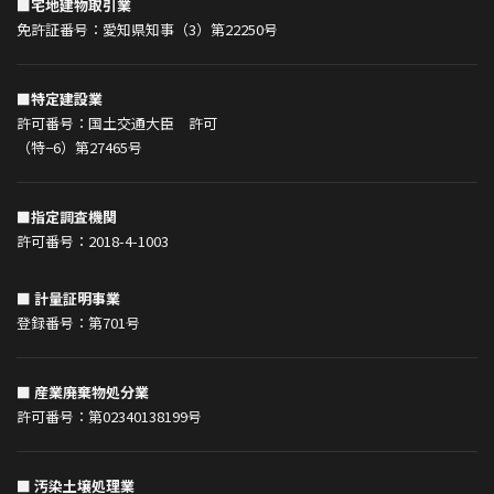
■宅地建物取引業
免許証番号：愛知県知事（3）第22250号
■特定建設業
許可番号：国土交通大臣 許可
（特−6）第27465号
■指定調査機関
許可番号：2018-4-1003
■ 計量証明事業
登録番号：第701号
■ 産業廃棄物処分業
許可番号：第02340138199号
■ 汚染土壌処理業