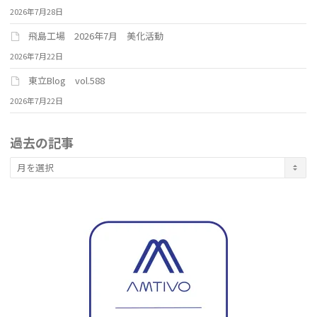
2026年7月28日
飛島工場 2026年7月 美化活動
2026年7月22日
東立Blog vol.588
2026年7月22日
過去の記事
過
去
の
記
事