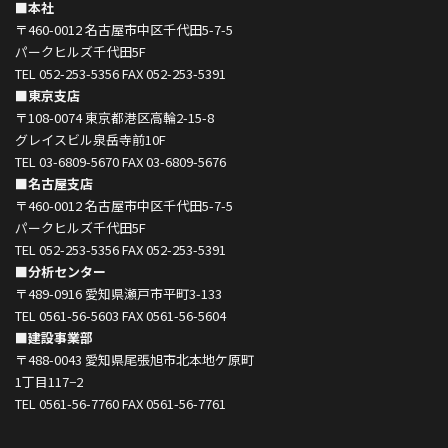
■本社
〒460-0012 名古屋市中区千代田5-7-5
パークヒルズ千代田5F
TEL 052-253-5356 FAX 052-253-5391
■東京支店
〒108-0074 東京都港区高輪2-15-8
グレイスビル泉岳寺前10F
TEL 03-6809-5670 FAX 03-6809-5676
■名古屋支店
〒460-0012 名古屋市中区千代田5-7-5
パークヒルズ千代田5F
TEL 052-253-5356 FAX 052-253-5391
■分析センター
〒489-0916 愛知県瀬戸市平町3-133
TEL 0561-56-5603 FAX 0561-56-5604
■建設事業部
〒488-0043 愛知県尾張旭市北本地ケ原町
1丁目117−2
TEL 0561-56-7760 FAX 0561-56-7761