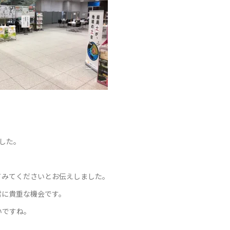
した。
てみてくださいとお伝えしました。
常に貴重な機会です。
いですね。