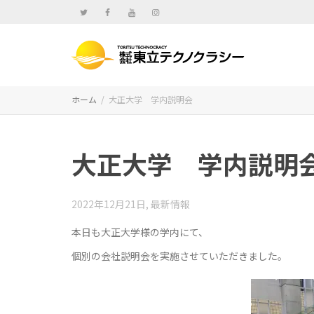
ホーム
大正大学 学内説明会
大正大学 学内説明
2022年12月21日
,
最新情報
本日も大正大学様の学内にて、
個別の会社説明会を実施させていただきました。