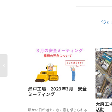
0
瀬戸工場 2023年3月 安全
ミーティング
大府工場
活動
暖かい日が増えてきて春を感じられる