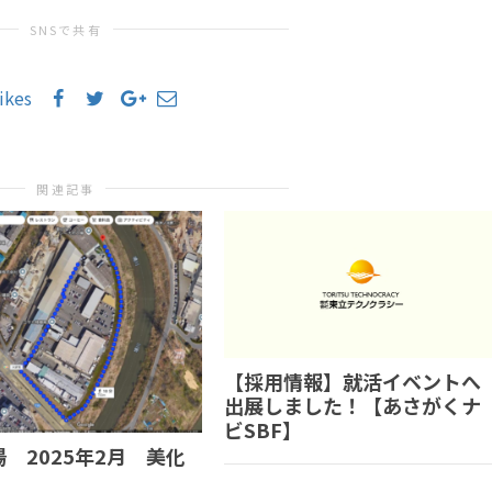
SNSで共有
likes
関連記事
【採用情報】就活イベントへ
出展しました！【あさがくナ
ビSBF】
 2025年2月 美化