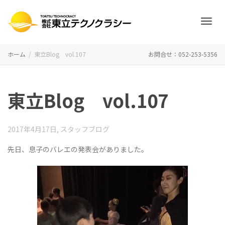
ナ
ホーム
東立Blog vol.107
お問合せ：052-253-5356
ビ
東立Blog vol.107
ゲ
2017年4月17日
,
スタッフブログ
先日、息子のバレエの発表会がありました。
ー
シ