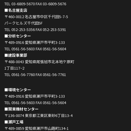
TEL 03-6809-5670 FAX 03-6809-5676
■名古屋支店
〒460-0012 名古屋市中区千代田5-7-5
パークヒルズ千代田5F
TEL 052-253-5356 FAX 052-253-5391
■分析センター
〒489-0916 愛知県瀬戸市平町3-133
TEL 0561-56-5603 FAX 0561-56-5604
■建設事業部
〒488-0043 愛知県尾張旭市北本地ケ原町
1丁目117−2
TEL 0561-56-7760 FAX 0561-56-7761
■環境センター
〒489-0916 愛知県瀬戸市平町3-133
TEL 0561-56-5603 FAX 0561-56-5604
■関東機材センター
〒136-0074 東京都江東区東砂6丁目13-4
■瀬戸工場
〒489-0859 愛知県瀬戸市山路町134-1