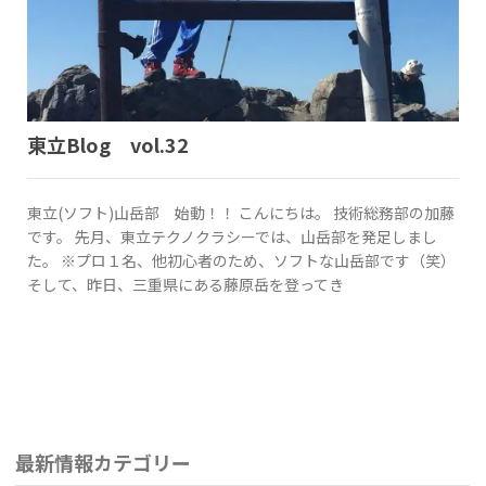
東立Blog vol.32
東立(ソフト)山岳部 始動！！ こんにちは。 技術総務部の加藤
です。 先月、東立テクノクラシーでは、山岳部を発足しまし
た。 ※プロ１名、他初心者のため、ソフトな山岳部です（笑）
そして、昨日、三重県にある藤原岳を登ってき
最新情報カテゴリー