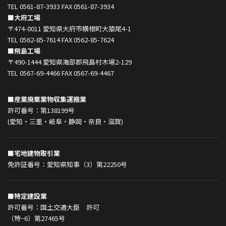
TEL 0561-87-3933 FAX 0561-87-3934
■大府工場
〒474-0011 愛知県大府市横根町大猿尾4-1
TEL 0562-85-7614 FAX 0562-85-7624
■飛島工場
〒490-1444 愛知県海部郡飛島村木場2-129
TEL 0567-69-4466 FAX 0567-69-4467
■産業廃棄業物収集運搬業
許可番号：第138199号
(愛知・三重・岐阜・静岡・奈良・滋賀)
■宅地建物取引業
免許証番号：愛知県知事（3）第22250号
■特定建設業
許可番号：国土交通大臣 許可
（特−6）第27465号