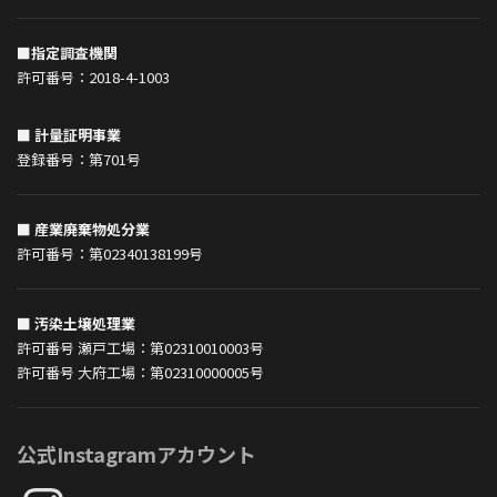
■指定調査機関
許可番号：2018-4-1003
■ 計量証明事業
登録番号：第701号
■ 産業廃棄物処分業
許可番号：第02340138199号
■ 汚染土壌処理業
許可番号 瀬戸工場：第02310010003号
許可番号 大府工場：第02310000005号
公式Instagramアカウント
Instagram