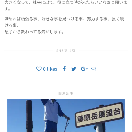
大きくなって、社会に出て、役に立つ時が来たらいいなぁと願いま
す。
替
ほめれば頑張る事、好きな事を見つける事、努力する事、長く続
ける事、
息子から教わってる気がします。
え
SNSで共有
0
likes
関連記事