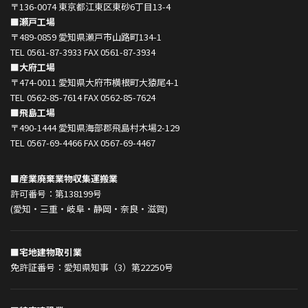
〒136-0074 東京都江東区東砂6丁目13-4
■瀬戸工場
〒489-0859 愛知県瀬戸市山路町134-1
TEL 0561-87-3933 FAX 0561-87-3934
■大府工場
〒474-0011 愛知県大府市横根町大猿尾4-1
TEL 0562-85-7614 FAX 0562-85-7624
■飛島工場
〒490-1444 愛知県海部郡飛島村木場2-129
TEL 0567-69-4466 FAX 0567-69-4467
■産業廃棄業物収集運搬業
許可番号：第138199号
(愛知・三重・岐阜・静岡・奈良・滋賀)
■宅地建物取引業
免許証番号：愛知県知事（3）第22250号