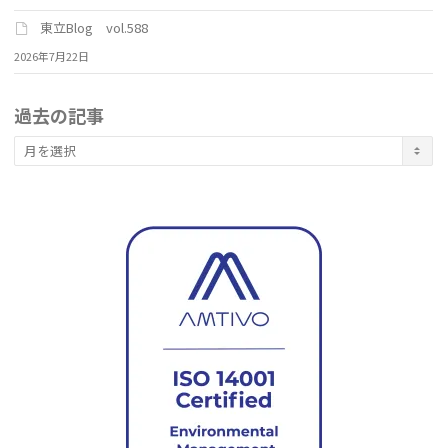
東立Blog vol.588
2026年7月22日
過去の記事
過
去
の
記
事