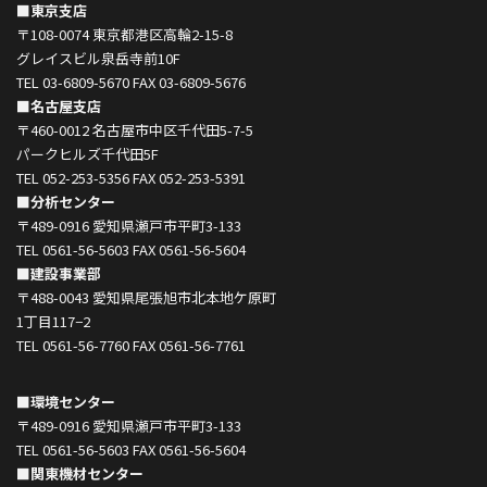
■東京支店
〒108-0074 東京都港区高輪2-15-8
グレイスビル泉岳寺前10F
TEL 03-6809-5670 FAX 03-6809-5676
■名古屋支店
〒460-0012 名古屋市中区千代田5-7-5
パークヒルズ千代田5F
TEL 052-253-5356 FAX 052-253-5391
■分析センター
〒489-0916 愛知県瀬戸市平町3-133
TEL 0561-56-5603 FAX 0561-56-5604
■建設事業部
〒488-0043 愛知県尾張旭市北本地ケ原町
1丁目117−2
TEL 0561-56-7760 FAX 0561-56-7761
■環境センター
〒489-0916 愛知県瀬戸市平町3-133
TEL 0561-56-5603 FAX 0561-56-5604
■関東機材センター