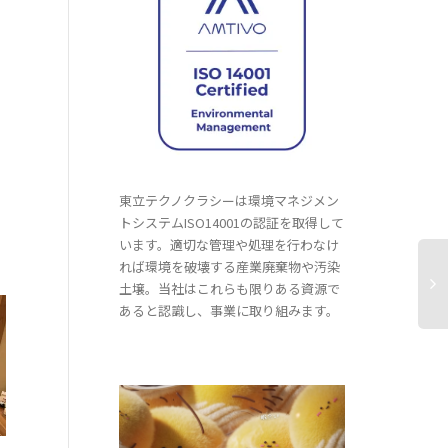
東立テクノクラシーは環境マネジメン
トシステムISO14001の認証を取得して
います。適切な管理や処理を行わなけ
れば環境を破壊する産業廃棄物や汚染
土壌。当社はこれらも限りある資源で
あると認識し、事業に取り組みます。