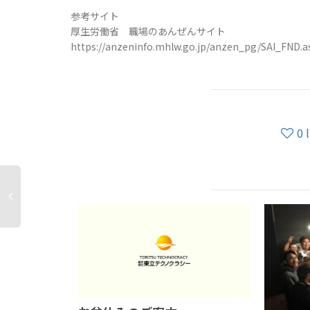
参考サイト
厚生労働省 職場のあんぜんサイト
https://anzeninfo.mhlw.go.jp/anzen_pg/SAI_FND.a
0