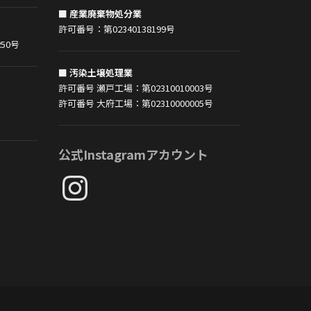
■ 産業廃棄物処分業
許可番号：第02340138199号
50号
■ 汚染土壌処理業
許可番号 瀬戸工場：第02310010003号
許可番号 大府工場：第02310000005号
公式Instagramアカウント
Instagram