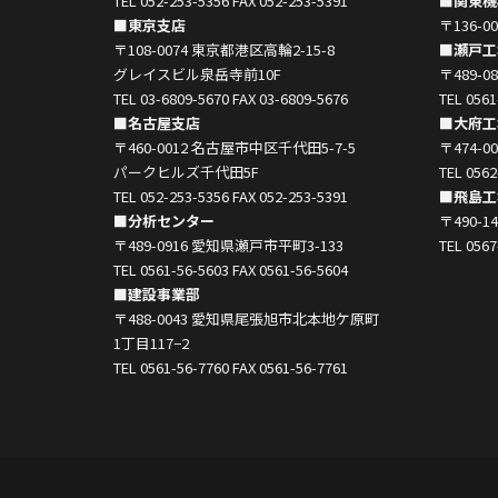
TEL 052-253-5356 FAX 052-253-5391
■関東機
■東京支店
〒136-
〒108-0074 東京都港区高輪2-15-8
■瀬戸工
グレイスビル泉岳寺前10F
〒489-
TEL 03-6809-5670 FAX 03-6809-5676
TEL 0561
■名古屋支店
■大府工
〒460-0012 名古屋市中区千代田5-7-5
〒474-
パークヒルズ千代田5F
TEL 0562
TEL 052-253-5356 FAX 052-253-5391
■飛島工
■分析センター
〒490-
〒489-0916 愛知県瀬戸市平町3-133
TEL 0567
TEL 0561-56-5603 FAX 0561-56-5604
■建設事業部
〒488-0043 愛知県尾張旭市北本地ケ原町
1丁目117−2
TEL 0561-56-7760 FAX 0561-56-7761