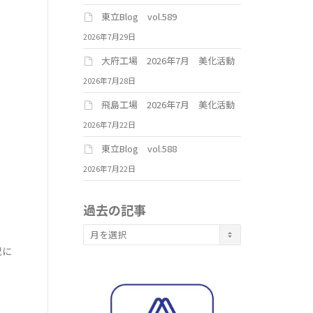
東立Blog vol.589
2026年7月29日
大府工場 2026年7月 美化活動
2026年7月28日
飛島工場 2026年7月 美化活動
2026年7月22日
東立Blog vol.588
2026年7月22日
過去の記事
。
過
去
況に
の
記
事