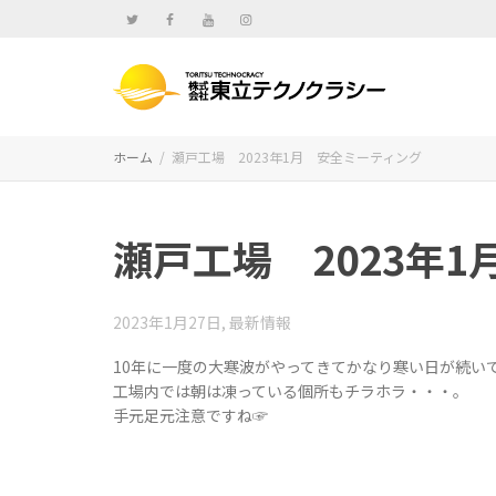
ホーム
瀬戸工場 2023年1月 安全ミーティング
瀬戸工場 2023年
2023年1月27日
,
最新情報
10年に一度の大寒波がやってきてかなり寒い日が続い
工場内では朝は凍っている個所もチラホラ・・・。
手元足元注意ですね☞