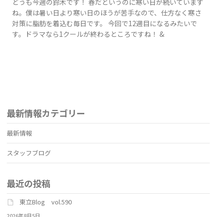
どうも今週の鈴木です！ 春だというのに寒い日が続いています
ね。僕は暑い日より寒い日のほうが苦手なので、仕方なく寒さ
対策に脂肪を着込む毎日です。 今回で12週目になるみたいで
す。ドラマなら1クールが終わるところですね！ &
最新情報カテゴリー
最新情報
スタッフブログ
最近の投稿
東立Blog vol.590
2026年8月5日