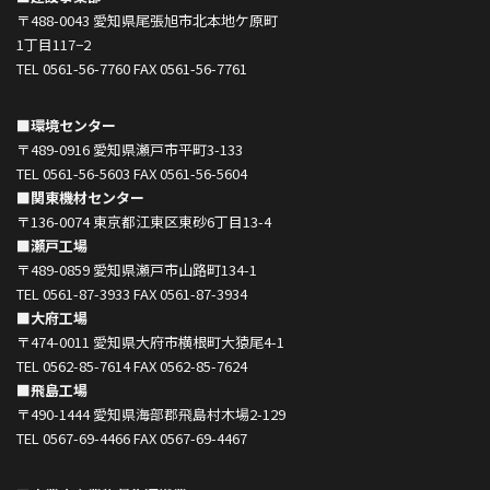
〒488-0043 愛知県尾張旭市北本地ケ原町
1丁目117−2
TEL 0561-56-7760 FAX 0561-56-7761
■環境センター
〒489-0916 愛知県瀬戸市平町3-133
TEL 0561-56-5603 FAX 0561-56-5604
■関東機材センター
〒136-0074 東京都江東区東砂6丁目13-4
■瀬戸工場
〒489-0859 愛知県瀬戸市山路町134-1
TEL 0561-87-3933 FAX 0561-87-3934
■大府工場
〒474-0011 愛知県大府市横根町大猿尾4-1
TEL 0562-85-7614 FAX 0562-85-7624
■飛島工場
〒490-1444 愛知県海部郡飛島村木場2-129
TEL 0567-69-4466 FAX 0567-69-4467