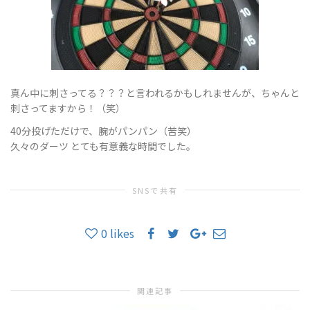
真ん中に刺さってる？？？と言われるかもしれませんが、ちゃんと
刺さってますから！（笑）
40分投げただけで、腕がパンパン（苦笑）
久々のダーツ とても有意義な時間でした。
SNSで共有
0
likes
関連記事