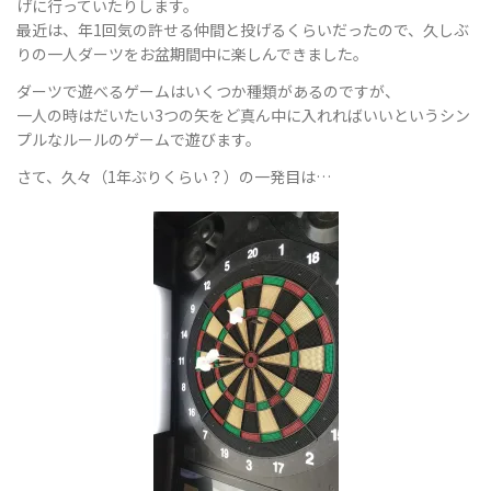
げに行っていたりします。
最近は、年1回気の許せる仲間と投げるくらいだったので、久しぶ
りの一人ダーツをお盆期間中に楽しんできました。
ョ
ダーツで遊べるゲームはいくつか種類があるのですが、
一人の時はだいたい3つの矢をど真ん中に入れればいいというシン
プルなルールのゲームで遊びます。
ン
さて、久々（1年ぶりくらい？）の一発目は…
を
切
り