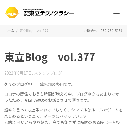
ナ
ホーム
東立Blog vol.377
お問合せ：052-253-5356
ビ
東立Blog vol.377
ゲ
2022年8月17日
,
スタッフブログ
久々のブログ担当 総務部の多田です。
コロナの関係でおうち時間が増える中、ブログネタもあまりなか
ー
ったため、今回は趣味のお話とさせて頂きます。
趣味と言っても上手いわけでもなく、シンプルなルールでゲームを
楽しめるという点で、ダーツにハマっています。
シ
28歳くらいからやり始め、今でも飽きずに時間のある時は一人投