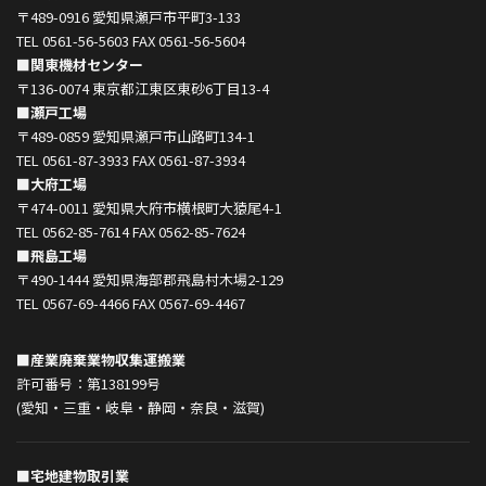
〒489-0916 愛知県瀬戸市平町3-133
TEL 0561-56-5603 FAX 0561-56-5604
■関東機材センター
〒136-0074 東京都江東区東砂6丁目13-4
■瀬戸工場
〒489-0859 愛知県瀬戸市山路町134-1
TEL 0561-87-3933 FAX 0561-87-3934
■大府工場
〒474-0011 愛知県大府市横根町大猿尾4-1
TEL 0562-85-7614 FAX 0562-85-7624
■飛島工場
〒490-1444 愛知県海部郡飛島村木場2-129
TEL 0567-69-4466 FAX 0567-69-4467
■産業廃棄業物収集運搬業
許可番号：第138199号
(愛知・三重・岐阜・静岡・奈良・滋賀)
■宅地建物取引業