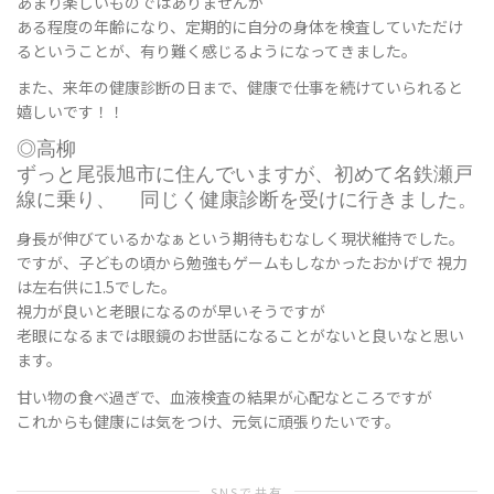
あまり楽しいものではありませんが
ある程度の年齢になり、定期的に自分の身体を検査していただけ
るということが、有り難く感じるようになってきました。
替
また、来年の健康診断の日まで、健康で仕事を続けていられると
嬉しいです！！
◎高柳
え
ずっと尾張旭市に住んでいますが、初めて名鉄瀬戸
線に乗り、 同じく健康診断を受けに行きました。
身長が伸びているかなぁという期待もむなしく現状維持でした。
ですが、子どもの頃から勉強もゲームもしなかったおかげで 視力
は左右供に1.5でした。
視力が良いと老眼になるのが早いそうですが
老眼になるまでは眼鏡のお世話になることがないと良いなと思い
ます。
甘い物の食べ過ぎで、血液検査の結果が心配なところですが
これからも健康には気をつけ、元気に頑張りたいです。
SNSで共有