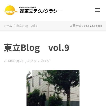
ナ
ホーム
東立Blog vol.9
お問合せ：052-253-5356
ビ
東立Blog vol.9
ゲ
2014年6月2日
,
スタッフブログ
ー
シ